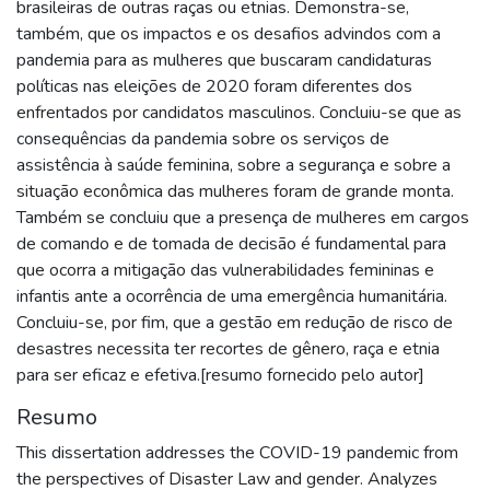
brasileiras de outras raças ou etnias. Demonstra-se,
também, que os impactos e os desafios advindos com a
pandemia para as mulheres que buscaram candidaturas
políticas nas eleições de 2020 foram diferentes dos
enfrentados por candidatos masculinos. Concluiu-se que as
consequências da pandemia sobre os serviços de
assistência à saúde feminina, sobre a segurança e sobre a
situação econômica das mulheres foram de grande monta.
Também se concluiu que a presença de mulheres em cargos
de comando e de tomada de decisão é fundamental para
que ocorra a mitigação das vulnerabilidades femininas e
infantis ante a ocorrência de uma emergência humanitária.
Concluiu-se, por fim, que a gestão em redução de risco de
desastres necessita ter recortes de gênero, raça e etnia
para ser eficaz e efetiva.[resumo fornecido pelo autor]
Resumo
This dissertation addresses the COVID-19 pandemic from
the perspectives of Disaster Law and gender. Analyzes