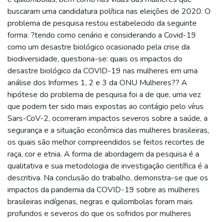
buscaram uma candidatura política nas eleições de 2020. O
problema de pesquisa restou estabelecido da seguinte
forma: ?tendo como cenário e considerando a Covid-19
como um desastre biológico ocasionado pela crise da
biodiversidade, questiona-se: quais os impactos do
desastre biológico da COVID-19 nas mulheres em uma
análise dos Informes 1, 2 e 3 da ONU Mulheres?? A
hipótese do problema de pesquisa foi a de que, uma vez
que podem ter sido mais expostas ao contágio pelo vírus
Sars-CoV-2, ocorreram impactos severos sobre a saúde, a
segurança e a situação econômica das mulheres brasileiras,
os quais são melhor compreendidos se feitos recortes de
raça, cor e etnia. A forma de abordagem da pesquisa é a
qualitativa e sua metodologia de investigação científica é a
descritiva. Na conclusão do trabalho, demonstra-se que os
impactos da pandemia da COVID-19 sobre as mulheres
brasileiras indígenas, negras e quilombolas foram mais
profundos e severos do que os sofridos por mulheres