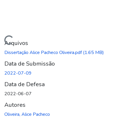
ando...
Arquivos
Dissertação Alice Pacheco Oliveira.pdf
(1.65 MB)
Data de Submissão
2022-07-09
Data de Defesa
2022-06-07
Autores
Oliveira, Alice Pacheco