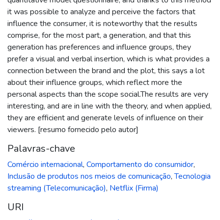
it was possible to analyze and perceive the factors that
influence the consumer, it is noteworthy that the results
comprise, for the most part, a generation, and that this
generation has preferences and influence groups, they
prefer a visual and verbal insertion, which is what provides a
connection between the brand and the plot, this says a lot
about their influence groups, which reflect more the
personal aspects than the scope social.The results are very
interesting, and are in line with the theory, and when applied,
they are efficient and generate levels of influence on their
viewers. [resumo fornecido pelo autor]
Palavras-chave
Comércio internacional
,
Comportamento do consumidor
,
Inclusão de produtos nos meios de comunicação
,
Tecnologia
streaming (Telecomunicação)
,
Netflix (Firma)
URI