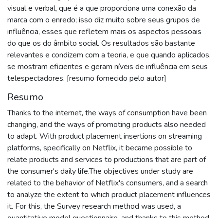
visual e verbal, que é a que proporciona uma conexão da
marca com o enredo; isso diz muito sobre seus grupos de
influência, esses que refletem mais os aspectos pessoais
do que os do âmbito social. Os resultados são bastante
relevantes e condizem com a teoria, e que quando aplicados,
se mostram eficientes e geram níveis de influência em seus
telespectadores. [resumo fornecido pelo autor]
Resumo
Thanks to the internet, the ways of consumption have been
changing, and the ways of promoting products also needed
to adapt. With product placement insertions on streaming
platforms, specifically on Netflix, it became possible to
relate products and services to productions that are part of
the consumer's daily life.The objectives under study are
related to the behavior of Netflix's consumers, and a search
to analyze the extent to which product placement influences
it. For this, the Survey research method was used, a
quantitative model questionnaire, and thanks to this method