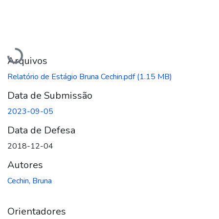
Carregando...
Arquivos
Relatório de Estágio Bruna Cechin.pdf
(1.15 MB)
Data de Submissão
2023-09-05
Data de Defesa
2018-12-04
Autores
Cechin, Bruna
Orientadores