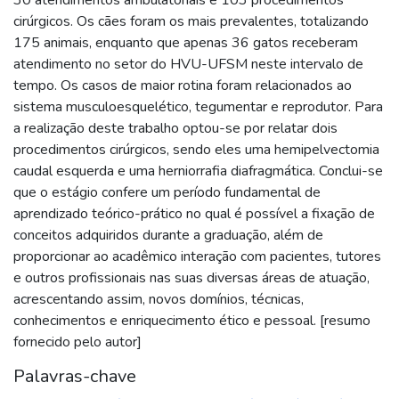
cirúrgicos. Os cães foram os mais prevalentes, totalizando
175 animais, enquanto que apenas 36 gatos receberam
atendimento no setor do HVU-UFSM neste intervalo de
tempo. Os casos de maior rotina foram relacionados ao
sistema musculoesquelético, tegumentar e reprodutor. Para
a realização deste trabalho optou-se por relatar dois
procedimentos cirúrgicos, sendo eles uma hemipelvectomia
caudal esquerda e uma herniorrafia diafragmática. Conclui-se
que o estágio confere um período fundamental de
aprendizado teórico-prático no qual é possível a fixação de
conceitos adquiridos durante a graduação, além de
proporcionar ao acadêmico interação com pacientes, tutores
e outros profissionais nas suas diversas áreas de atuação,
acrescentando assim, novos domínios, técnicas,
conhecimentos e enriquecimento ético e pessoal. [resumo
fornecido pelo autor]
Palavras-chave