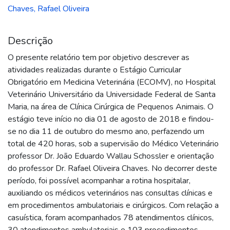
Chaves, Rafael Oliveira
Descrição
O presente relatório tem por objetivo descrever as
atividades realizadas durante o Estágio Curricular
Obrigatório em Medicina Veterinária (ECOMV), no Hospital
Veterinário Universitário da Universidade Federal de Santa
Maria, na área de Clínica Cirúrgica de Pequenos Animais. O
estágio teve início no dia 01 de agosto de 2018 e findou-
se no dia 11 de outubro do mesmo ano, perfazendo um
total de 420 horas, sob a supervisão do Médico Veterinário
professor Dr. João Eduardo Wallau Schossler e orientação
do professor Dr. Rafael Oliveira Chaves. No decorrer deste
período, foi possível acompanhar a rotina hospitalar,
auxiliando os médicos veterinários nas consultas clínicas e
em procedimentos ambulatoriais e cirúrgicos. Com relação a
casuística, foram acompanhados 78 atendimentos clínicos,
30 atendimentos ambulatoriais e 103 procedimentos