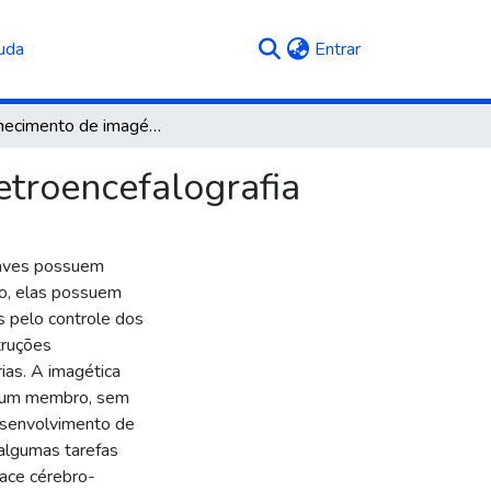
(current)
uda
Entrar
Reconhecimento de imagética motora utilizando eletroencefalografia
etroencefalografia
raves possuem
to, elas possuem
s pelo controle dos
truções
ias. A imagética
e um membro, sem
esenvolvimento de
algumas tarefas
face cérebro-