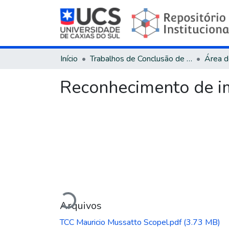
Início
Trabalhos de Conclusão de Curso
Reconhecimento de im
Carregando...
Arquivos
TCC Mauricio Mussatto Scopel.pdf
(3.73 MB)