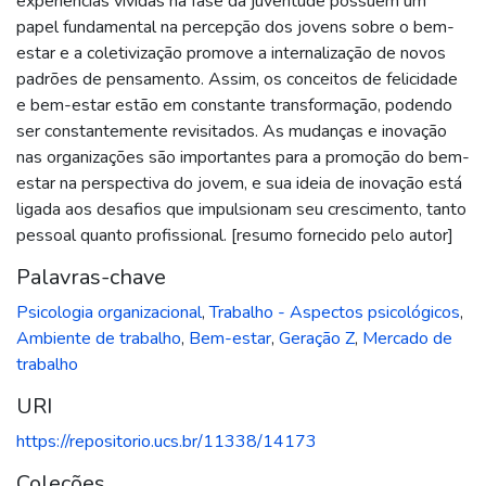
experiências vividas na fase da juventude possuem um
papel fundamental na percepção dos jovens sobre o bem-
estar e a coletivização promove a internalização de novos
padrões de pensamento. Assim, os conceitos de felicidade
e bem-estar estão em constante transformação, podendo
ser constantemente revisitados. As mudanças e inovação
nas organizações são importantes para a promoção do bem-
estar na perspectiva do jovem, e sua ideia de inovação está
ligada aos desafios que impulsionam seu crescimento, tanto
pessoal quanto profissional. [resumo fornecido pelo autor]
Palavras-chave
Psicologia organizacional
,
Trabalho - Aspectos psicológicos
,
Ambiente de trabalho
,
Bem-estar
,
Geração Z
,
Mercado de
trabalho
URI
https://repositorio.ucs.br/11338/14173
Coleções