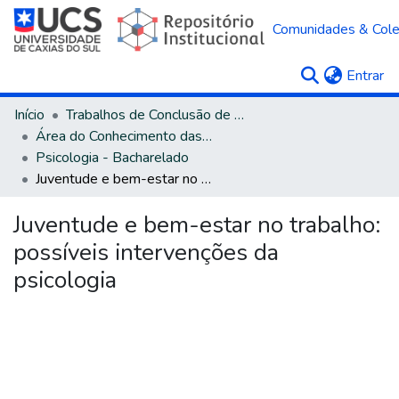
Comunidades & Col
(c
Entrar
Início
Trabalhos de Conclusão de Curso
Área do Conhecimento das Ciências Humanas
Psicologia - Bacharelado
Juventude e bem-estar no trabalho: possíveis intervenções da psicologia
Juventude e bem-estar no trabalho:
possíveis intervenções da
psicologia