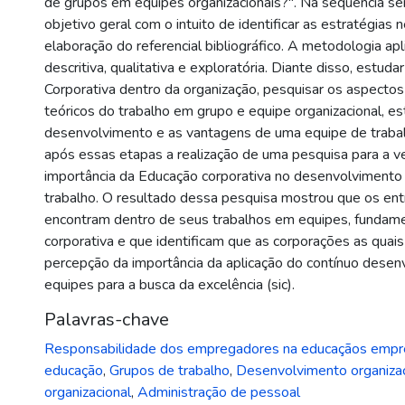
de grupos em equipes organizacionais?". Na sequência se
objetivo geral com o intuito de identificar as estratégias 
elaboração do referencial bibliográfico. A metodologia ap
descritiva, qualitativa e exploratória. Diante disso, estud
Corporativa dentro da organização, pesquisar os aspectos 
teóricos do trabalho em grupo e equipe organizacional, es
desenvolvimento e as vantagens de uma equipe de trabal
após essas etapas a realização de uma pesquisa para a ve
importância da Educação corporativa no desenvolvimento
trabalho. O resultado dessa pesquisa mostrou que os ent
encontram dentro de seus trabalhos em equipes, fundam
corporativa e que identificam que as corporações as quai
percepção da importância da aplicação do contínuo dese
equipes para a busca da excelência (sic).
Palavras-chave
Responsabilidade dos empregadores na educaçãos empr
educação
,
Grupos de trabalho
,
Desenvolvimento organizac
organizacional
,
Administração de pessoal