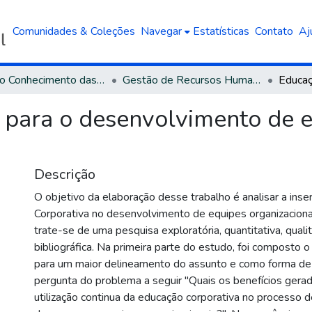
Comunidades & Coleções
Navegar
Estatísticas
Contato
Aj
Área do Conhecimento das Ciências Sociais Aplicadas
Gestão de Recursos Humanos
 para o desenvolvimento de 
Descrição
O objetivo da elaboração desse trabalho é analisar a ins
Corporativa no desenvolvimento de equipes organizaciona
trate-se de uma pesquisa exploratória, quantitativa, quali
bibliográfica. Na primeira parte do estudo, foi composto 
para um maior delineamento do assunto e como forma de
pergunta do problema a seguir "Quais os benefícios gera
utilização continua da educação corporativa no processo