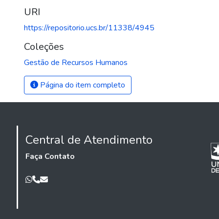
URI
https://repositorio.ucs.br/11338/4945
Coleções
Gestão de Recursos Humanos
Página do item completo
Central de Atendimento
Faça Contato