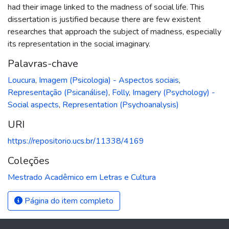
had their image linked to the madness of social life. This
dissertation is justified because there are few existent
researches that approach the subject of madness, especially
its representation in the social imaginary.
Palavras-chave
Loucura
,
Imagem (Psicologia) - Aspectos sociais
,
Representação (Psicanálise)
,
Folly
,
Imagery (Psychology) -
Social aspects
,
Representation (Psychoanalysis)
URI
https://repositorio.ucs.br/11338/4169
Coleções
Mestrado Acadêmico em Letras e Cultura
Página do item completo