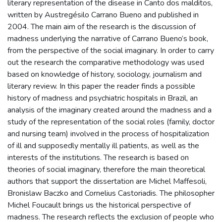
literary representation of the disease in Canto dos malditos,
written by Austregésilo Carrano Bueno and published in
2004. The main aim of the research is the discussion of
madness underlying the narrative of Carrano Bueno’s book,
from the perspective of the social imaginary. In order to carry
out the research the comparative methodology was used
based on knowledge of history, sociology, journalism and
literary review. In this paper the reader finds a possible
history of madness and psychiatric hospitals in Brazil, an
analysis of the imaginary created around the madness and a
study of the representation of the social roles (family, doctor
and nursing team) involved in the process of hospitalization
of ill and supposedly mentally ill patients, as well as the
interests of the institutions. The research is based on
theories of social imaginary, therefore the main theoretical
authors that support the dissertation are Michel Maffesoli,
Bronislaw Baczko and Cornelius Castoriadis. The philosopher
Michel Foucault brings us the historical perspective of
madness. The research reflects the exclusion of people who