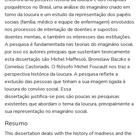
psiquiátricos no Brasil, uma análise do imaginário criado em
torno da loucura e um estudo da representação dos papéis
sociais (família, médico e equipe de enfermagem) envolvidos
nos processos de internação de doentes e supostos
doentes mentais, e também os interesses das instituições.
A pesquisa é fundamentada nas teorias do imaginário social,
por isso os autores principais que sustentam teoricamente
esta dissertação são Michel Maffesoli, Bronislaw Baczko e
Cornelius Castoriadis. O filósofo Michel Foucault nos traz a
perspectiva histórica da loucura. A pesquisa reflete a
exclusão das pessoas que tinham a sua imagem ligada à
loucura do convívio social. Essa
dissertação justifica-se pois são poucas as pesquisas
existentes que abordam o tema da loucura, principalmente a
sua representação no imaginário social.
Resumo
This dissertation deals with the history of madness and the