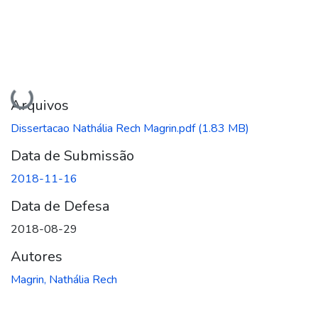
Carregando...
Arquivos
Dissertacao Nathália Rech Magrin.pdf
(1.83 MB)
Data de Submissão
2018-11-16
Data de Defesa
2018-08-29
Autores
Magrin, Nathália Rech