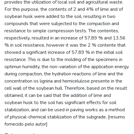
provides the utilization of local soil and agricultural waste.
For this purpose, the contents of 2 and 4% of lime and of
soybean husk were added to the soil, resulting in two
compounds that were subjected to the compaction and
resistance to simple compression tests. The contentes,
respectively, resulted in an increase of 57,89 % and 13,56
% in soil resistance, however it was the 2 % contente that
showed a significant increase of 57,89 % in the initial soil
resistance. This is due to the molding of the specimens in
optimun humidity, the non-variation of the application energy
during compaction, the hydration reactions of lime and the
concentration os lignina and hemicelulose presente in the
cell wall of the soybean hull. Therefore, based on the result
obtained, it can be said that the addition of lime and
soybean husk to the soil has significant effects for soil
stabilization, and can be used in paving works as a method
of physical-chemical stabilization of the subgrade. [resumo
fornecido pelo autor]