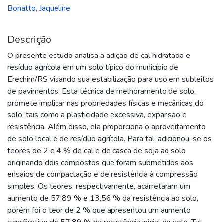
Bonatto, Jaqueline
Descrição
O presente estudo analisa a adição de cal hidratada e
resíduo agrícola em um solo típico do município de
Erechim/RS visando sua estabilização para uso em subleitos
de pavimentos. Esta técnica de melhoramento de solo,
promete implicar nas propriedades físicas e mecânicas do
solo, tais como a plasticidade excessiva, expansão e
resistência. Além disso, ela proporciona o aproveitamento
de solo local e de resíduo agrícola. Para tal, adicionou-se os
teores de 2 e 4 % de cal e de casca de soja ao solo
originando dois compostos que foram submetidos aos
ensaios de compactação e de resistência à compressão
simples. Os teores, respectivamente, acarretaram um
aumento de 57,89 % e 13,56 % da resistência ao solo,
porém foi o teor de 2 % que apresentou um aumento
significativo de 57,89 % da resistência inicial do solo. Tal