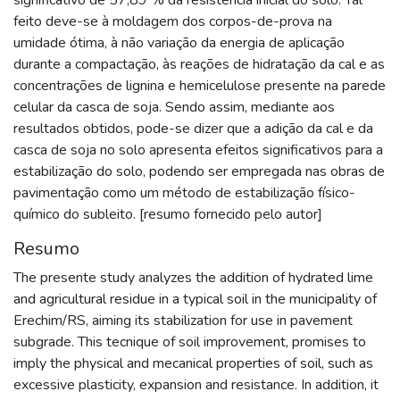
feito deve-se à moldagem dos corpos-de-prova na
umidade ótima, à não variação da energia de aplicação
durante a compactação, às reações de hidratação da cal e as
concentrações de lignina e hemicelulose presente na parede
celular da casca de soja. Sendo assim, mediante aos
resultados obtidos, pode-se dizer que a adição da cal e da
casca de soja no solo apresenta efeitos significativos para a
estabilização do solo, podendo ser empregada nas obras de
pavimentação como um método de estabilização físico-
químico do subleito. [resumo fornecido pelo autor]
Resumo
The presente study analyzes the addition of hydrated lime
and agricultural residue in a typical soil in the municipality of
Erechim/RS, aiming its stabilization for use in pavement
subgrade. This tecnique of soil improvement, promises to
imply the physical and mecanical properties of soil, such as
excessive plasticity, expansion and resistance. In addition, it