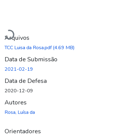
Carregando...
Arquivos
TCC Luisa da Rosa.pdf
(4.69 MB)
Data de Submissão
2021-02-19
Data de Defesa
2020-12-09
Autores
Rosa, Luísa da
Orientadores