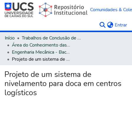
Comunidades & Col
(c
Entrar
Início
Trabalhos de Conclusão de Curso
Área do Conhecimento das Engenharias
Engenharia Mecânica - Bacharelado
Projeto de um sistema de nivelamento para doca em centros logísticos
Projeto de um sistema de
nivelamento para doca em centros
logísticos