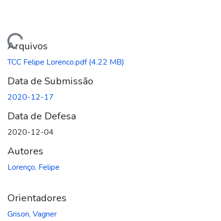
ando...
Arquivos
TCC Felipe Lorenco.pdf
(4.22 MB)
Data de Submissão
2020-12-17
Data de Defesa
2020-12-04
Autores
Lorenço, Felipe
Orientadores
Grison, Vagner