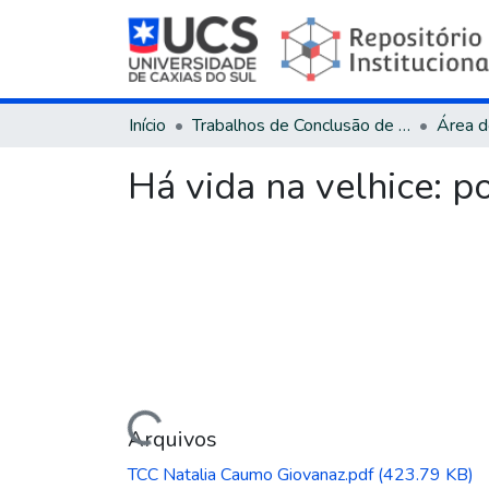
Início
Trabalhos de Conclusão de Curso
Há vida na velhice: p
Carregando...
Arquivos
TCC Natalia Caumo Giovanaz.pdf
(423.79 KB)