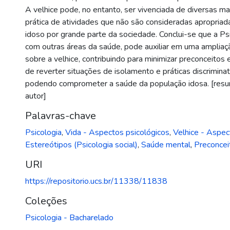
A velhice pode, no entanto, ser vivenciada de diversas man
prática de atividades que não são consideradas apropriada
idoso por grande parte da sociedade. Conclui-se que a Ps
com outras áreas da saúde, pode auxiliar em uma amplia
sobre a velhice, contribuindo para minimizar preconceitos 
de reverter situações de isolamento e práticas discriminat
podendo comprometer a saúde da população idosa. [resu
autor]
Palavras-chave
Psicologia
,
Vida - Aspectos psicológicos
,
Velhice - Aspec
Estereótipos (Psicologia social)
,
Saúde mental
,
Preconcei
URI
https://repositorio.ucs.br/11338/11838
Coleções
Psicologia - Bacharelado