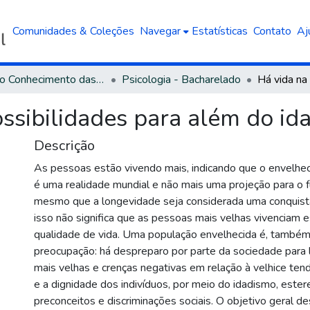
Comunidades & Coleções
Navegar
Estatísticas
Contato
Aj
Área do Conhecimento das Ciências Humanas
Psicologia - Bacharelado
ossibilidades para além do i
Descrição
As pessoas estão vivendo mais, indicando que o envelhe
é uma realidade mundial e não mais uma projeção para o f
mesmo que a longevidade seja considerada uma conquista
isso não significa que as pessoas mais velhas vivenciam 
qualidade de vida. Uma população envelhecida é, também
preocupação: há despreparo por parte da sociedade para 
mais velhas e crenças negativas em relação à velhice ten
e a dignidade dos indivíduos, por meio do idadismo, ester
preconceitos e discriminações sociais. O objetivo geral d