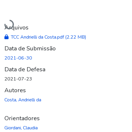
Carregando...
Arquivos
TCC Andrielli da Costa.pdf
(2.22 MB)
Data de Submissão
2021-06-30
Data de Defesa
2021-07-23
Autores
Costa, Andrielli da
Orientadores
Giordani, Claudia