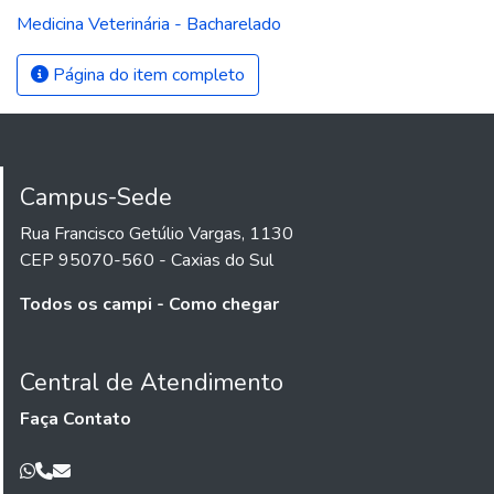
Medicina Veterinária - Bacharelado
Página do item completo
Campus-Sede
Rua Francisco Getúlio Vargas, 1130
CEP 95070-560 - Caxias do Sul
Todos os campi - Como chegar
Central de Atendimento
Faça Contato