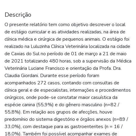
Descrição
O presente relatório tem como objetivo descrever o local
de estágio curricular e as atividades realizadas, na área de
clínica médica e cirúrgica de pequenos animais. O estágio foi
realizado na Luluzinha Clínica Veterinária localizada na cidade
de Caxias do Sul no período de 01 de março a 21 de maio
de 2021 totalizando 480 horas, sob a supervisão da Médica
Veterinária Luciane Francisco e orientação da Profa. Dra.
Claudia Giordani. Durante esse período foram
acompanhados 272 casos, contando com consultas de
clínica geral e de especialistas, internações e procedimentos
cirúrgicos, onde pode-se constatar maior casuística da
espécie canina (55,9%) e do gênero masculino (n=82 /
55,8%). Em relação aos grupos de afecções, houve
predomínio do sistema digestório e órgãos anexos (n=89 /
33,0%), com destaque para as gastroenterites (n = 16 /
18,0%). Também foi possível acompanhar exames de