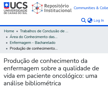
Communities & Colle
(c
Log In
Home
Trabalhos de Conclusão de Curso
Área do Conhecimento das Ciências da Saúde
Enfermagem - Bacharelado
Produção de conhecimento da enfermagem sobre a qualidade de vida em paciente oncológico: uma análise bibliométrica
Produção de conhecimento da
enfermagem sobre a qualidade de
vida em paciente oncológico: uma
análise bibliométrica