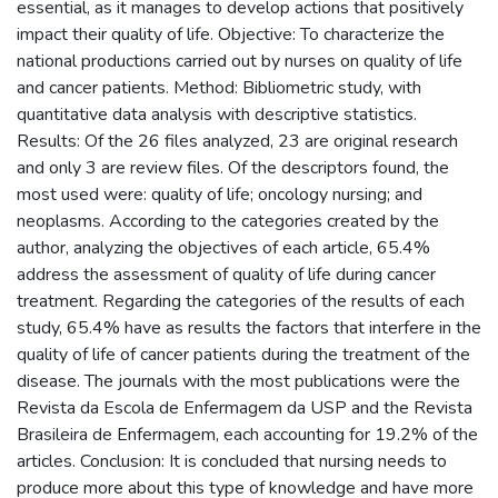
essential, as it manages to develop actions that positively
impact their quality of life. Objective: To characterize the
national productions carried out by nurses on quality of life
and cancer patients. Method: Bibliometric study, with
quantitative data analysis with descriptive statistics.
Results: Of the 26 files analyzed, 23 are original research
and only 3 are review files. Of the descriptors found, the
most used were: quality of life; oncology nursing; and
neoplasms. According to the categories created by the
author, analyzing the objectives of each article, 65.4%
address the assessment of quality of life during cancer
treatment. Regarding the categories of the results of each
study, 65.4% have as results the factors that interfere in the
quality of life of cancer patients during the treatment of the
disease. The journals with the most publications were the
Revista da Escola de Enfermagem da USP and the Revista
Brasileira de Enfermagem, each accounting for 19.2% of the
articles. Conclusion: It is concluded that nursing needs to
produce more about this type of knowledge and have more