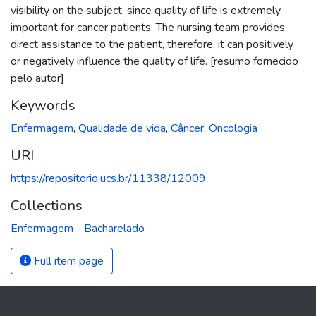
visibility on the subject, since quality of life is extremely
important for cancer patients. The nursing team provides
direct assistance to the patient, therefore, it can positively
or negatively influence the quality of life. [resumo fornecido
pelo autor]
Keywords
Enfermagem
,
Qualidade de vida
,
Câncer
,
Oncologia
URI
https://repositorio.ucs.br/11338/12009
Collections
Enfermagem - Bacharelado
Full item page