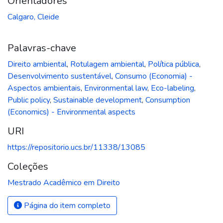
Orientadores
Calgaro, Cleide
Palavras-chave
Direito ambiental
,
Rotulagem ambiental
,
Política pública
,
Desenvolvimento sustentável
,
Consumo (Economia) -
Aspectos ambientais
,
Environmental law
,
Eco-labeling
,
Public policy
,
Sustainable development
,
Consumption
(Economics) - Environmental aspects
URI
https://repositorio.ucs.br/11338/13085
Coleções
Mestrado Acadêmico em Direito
Página do item completo