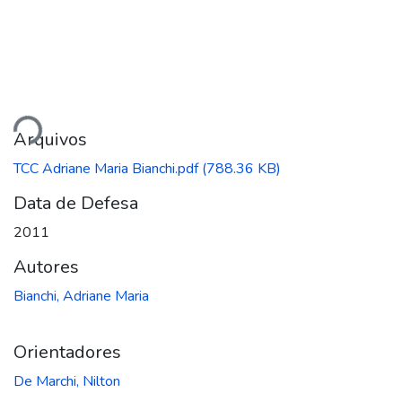
ando...
Arquivos
TCC Adriane Maria Bianchi.pdf
(788.36 KB)
Data de Defesa
2011
Autores
Bianchi, Adriane Maria
Orientadores
De Marchi, Nilton