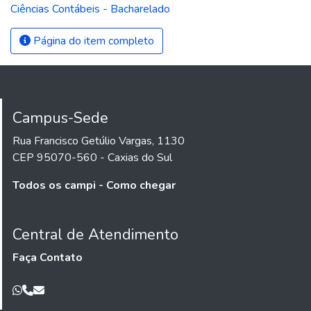
Ciências Contábeis - Bacharelado
Página do item completo
Campus-Sede
Rua Francisco Getúlio Vargas, 1130
CEP 95070-560 - Caxias do Sul
Todos os campi - Como chegar
Central de Atendimento
Faça Contato