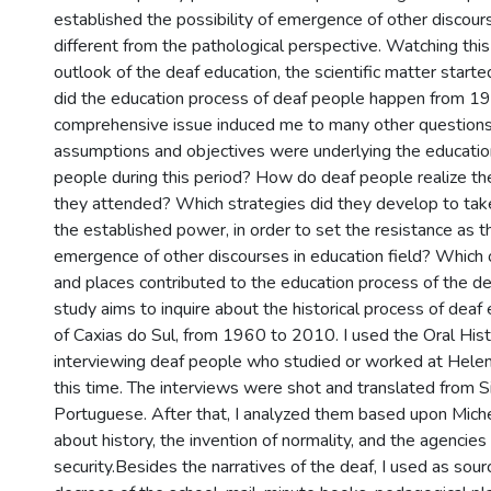
established the possibility of emergence of other discour
different from the pathological perspective. Watching this 
outlook of the deaf education, the scientific matter starte
did the education process of deaf people happen from 1
comprehensive issue induced me to many other questions,
assumptions and objectives were underlying the education
people during this period? How do deaf people realize th
they attended? Which strategies did they develop to take
the established power, in order to set the resistance as th
emergence of other discourses in education field? Which o
and places contributed to the education process of the dea
study aims to inquire about the historical process of deaf e
of Caxias do Sul, from 1960 to 2010. I used the Oral His
interviewing deaf people who studied or worked at Helen
this time. The interviews were shot and translated from 
Portuguese. After that, I analyzed them based upon Miche
about history, the invention of normality, and the agencies 
security.Besides the narratives of the deaf, I used as sou