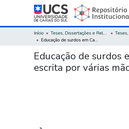
Início
Teses, Dissertações e Relatórios
Educação de surdos em Caxias do Sul de 1960 a 2010 : uma história escrita por várias mãos
Educação de surdos e
escrita por várias mã