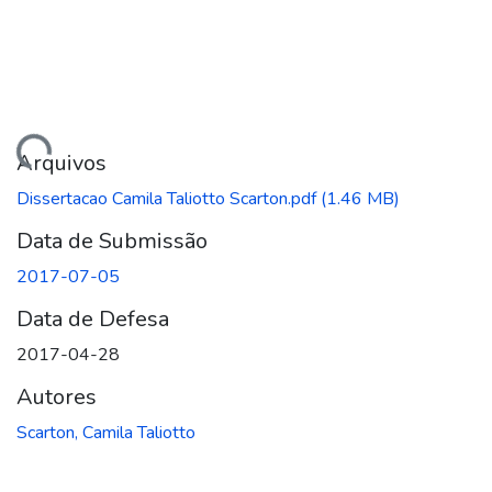
ando...
Arquivos
Dissertacao Camila Taliotto Scarton.pdf
(1.46 MB)
Data de Submissão
2017-07-05
Data de Defesa
2017-04-28
Autores
Scarton, Camila Taliotto