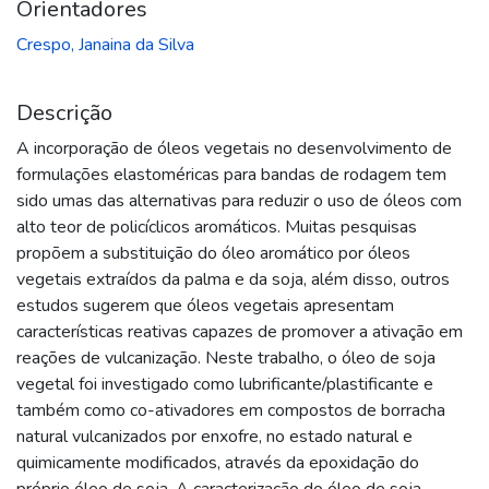
Orientadores
Crespo, Janaina da Silva
Descrição
A incorporação de óleos vegetais no desenvolvimento de
formulações elastoméricas para bandas de rodagem tem
sido umas das alternativas para reduzir o uso de óleos com
alto teor de policíclicos aromáticos. Muitas pesquisas
propõem a substituição do óleo aromático por óleos
vegetais extraídos da palma e da soja, além disso, outros
estudos sugerem que óleos vegetais apresentam
características reativas capazes de promover a ativação em
reações de vulcanização. Neste trabalho, o óleo de soja
vegetal foi investigado como lubrificante/plastificante e
também como co-ativadores em compostos de borracha
natural vulcanizados por enxofre, no estado natural e
quimicamente modificados, através da epoxidação do
próprio óleo de soja. A caracterização do óleo de soja