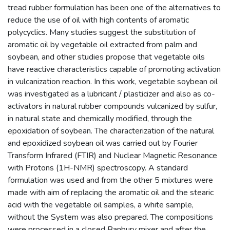
tread rubber formulation has been one of the alternatives to
reduce the use of oil with high contents of aromatic
polycyclics. Many studies suggest the substitution of
aromatic oil by vegetable oil extracted from palm and
soybean, and other studies propose that vegetable oils
have reactive characteristics capable of promoting activation
in vulcanization reaction. In this work, vegetable soybean oil
was investigated as a lubricant / plasticizer and also as co-
activators in natural rubber compounds vulcanized by sulfur,
in natural state and chemically modified, through the
epoxidation of soybean. The characterization of the natural
and epoxidized soybean oil was carried out by Fourier
Transform Infrared (FTIR) and Nuclear Magnetic Resonance
with Protons (1H-NMR) spectroscopy. A standard
formulation was used and from the other 5 mixtures were
made with aim of replacing the aromatic oil and the stearic
acid with the vegetable oil samples, a white sample,
without the System was also prepared. The compositions
were processed in a closed Banbury mixer and after the