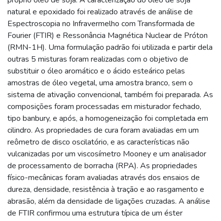
natural e epoxidado foi realizado através de análise de
Espectroscopia no Infravermelho com Transformada de
Fourier (FTIR) e Ressonância Magnética Nuclear de Próton
(RMN-1H). Uma formulação padrão foi utilizada e partir dela
outras 5 misturas foram realizadas com o objetivo de
substituir o óleo aromático e o ácido esteárico pelas
amostras de óleo vegetal, uma amostra branco, sem o
sistema de ativação convencional, também foi preparada. As
composições foram processadas em misturador fechado,
tipo banbury, e após, a homogeneização foi completada em
cilindro. As propriedades de cura foram avaliadas em um
reômetro de disco oscilatório, e as características não
vulcanizadas por um viscosímetro Mooney e um analisador
de processamento de borracha (RPA). As propriedades
físico-mecânicas foram avaliadas através dos ensaios de
dureza, densidade, resistência à tração e ao rasgamento e
abrasão, além da densidade de ligações cruzadas. A análise
de FTIR confirmou uma estrutura típica de um éster