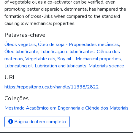
of vegetable oil as a co-activator can be verified, even
promoting better dispersion, detrimental has hampered the
formation of cross-links when compared to the standard
causing low mechanical properties.
Palavras-chave
Óleos vegetais
,
Óleo de soja - Propriedades mecânicas
,
Óleo lubrificante
,
Lubrificação e lubrificantes
,
Ciência dos
materiais
,
Vegetable oils
,
Soy oil - Mechanical properties
,
Lubricating oil
,
Lubrication and lubricants
,
Materials science
URI
https://repositorio.ucs.br/handle/11338/2822
Coleções
Mestrado Acadêmico em Engenharia e Ciência dos Materiais
Página do item completo