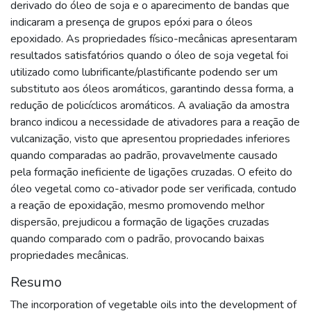
derivado do óleo de soja e o aparecimento de bandas que
indicaram a presença de grupos epóxi para o óleos
epoxidado. As propriedades físico-mecânicas apresentaram
resultados satisfatórios quando o óleo de soja vegetal foi
utilizado como lubrificante/plastificante podendo ser um
substituto aos óleos aromáticos, garantindo dessa forma, a
redução de policíclicos aromáticos. A avaliação da amostra
branco indicou a necessidade de ativadores para a reação de
vulcanização, visto que apresentou propriedades inferiores
quando comparadas ao padrão, provavelmente causado
pela formação ineficiente de ligações cruzadas. O efeito do
óleo vegetal como co-ativador pode ser verificada, contudo
a reação de epoxidação, mesmo promovendo melhor
dispersão, prejudicou a formação de ligações cruzadas
quando comparado com o padrão, provocando baixas
propriedades mecânicas.
Resumo
The incorporation of vegetable oils into the development of