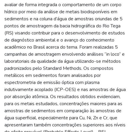
avaliar de forma integrada o comportamento de um corpo
hídrico por meio da análise de metais biodisponíveis em
sedimentos e na coluna d’água de amostras oriundas de 5
pontos de amostragem da bacia hidrográfica do Rio Tega
(RS) visando contribuir para o desenvolvimento de estudos
de diagnóstico ambiental e o avanço do conhecimento
acadêmico no Brasil acerca do tema. Foram realizadas 5
campanhas de amostragem envolvendo análises “in loco” e
laboratoriais da qualidade da água utilizando-se métodos
padronizados pelo Standard Methods. Os compostos
metálicos em sedimentos foram analisados por
espectrometria de emissão óptica com plasma
indutivamente acoplado (ICP-OES) e nas amostras de água
por absorção atômica. Os resultados obtidos evidenciam,
para os metais estudados, concentrações maiores para as
amostras de sedimentos em comparação às amostras de
água superficial, especialmente para Cu, Ni, Zn e Cr, que
apresentaram também concentrações superiores aos níveis
de efeito provável (Probable Effects Level) – PEL,