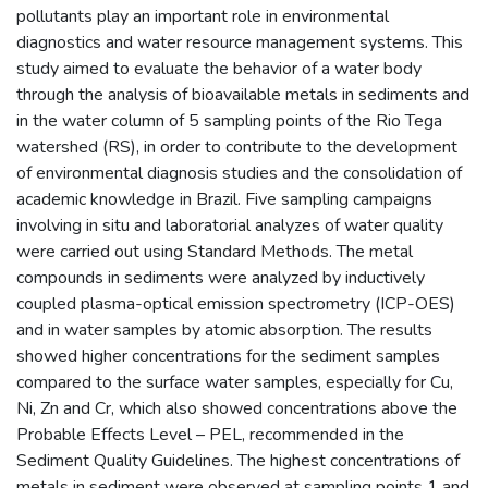
pollutants play an important role in environmental
diagnostics and water resource management systems. This
study aimed to evaluate the behavior of a water body
through the analysis of bioavailable metals in sediments and
in the water column of 5 sampling points of the Rio Tega
watershed (RS), in order to contribute to the development
of environmental diagnosis studies and the consolidation of
academic knowledge in Brazil. Five sampling campaigns
involving in situ and laboratorial analyzes of water quality
were carried out using Standard Methods. The metal
compounds in sediments were analyzed by inductively
coupled plasma-optical emission spectrometry (ICP-OES)
and in water samples by atomic absorption. The results
showed higher concentrations for the sediment samples
compared to the surface water samples, especially for Cu,
Ni, Zn and Cr, which also showed concentrations above the
Probable Effects Level – PEL, recommended in the
Sediment Quality Guidelines. The highest concentrations of
metals in sediment were observed at sampling points 1 and