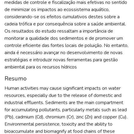
medidas de controle e fiscalização mais efetivas no sentido
de minimizar os impactos ao ecossistema aquático,
considerando-se os efeitos cumulativos destes sobre a
cadeia trófica e por consequência sobre a saúde ambiental.
Os resultados do estudo ressaltam a importância de
monitorar a qualidade dos sedimentos e de promover um
controle eficiente das fontes locais de poluição. No entanto,
ainda é necessário avançar no desenvolvimento de novas
estratégias e introduzir novas ferramentas para gestão
ambiental para os recursos hídricos
Resumo
Human activities may cause significant impacts on water
resources, especially due to the release of domestic and
industrial effluents. Sediments are the main compartment
for accumulating pollutants, particularly metals such as lead
(Pb), cadmium (Cd), chromium (Cr), zinc (Zn) and copper (Cu).
Environmental persistence, toxicity and the ability to
bioaccumulate and biomagnify at food chains of these