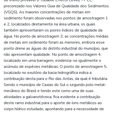
preconizado nos Valores Guia de Qualidade dos Sedimentos
(VGQS). As maiores concentrações de metais em
sedimento foram observadas nos pontos de amostragem 1
e 2, localizados diretamente na área urbana, os quais
também apresentaram os piores índices de qualidade da
água. No ponto de amostragem 3, as concentrações médias
de metais em sedimento foram as menores, embora esse
ponto drene as águas do distrito industrial do município, que
não apresentam qualidade. No ponto de amostragem 4,
localizado em uma barragem, evidencia-se igualmente o
acúmulo de espécies metálicas. O ponto de amostragem 5,
localizado no exutório da bacia hidrográfica indica a
contribuição desta para o Rio das Antas, da qual é tributária.
Sendo o município de Caxias do Sul o segundo polo metal-
mecânico do Brasil e tendo este como uma de suas
atividades a galvanotécnica, fica evidente a contribuição
deste ramo industrial para o aporte de íons metálicos ao
corpo hídrico estudado, apontando para a necessidade de