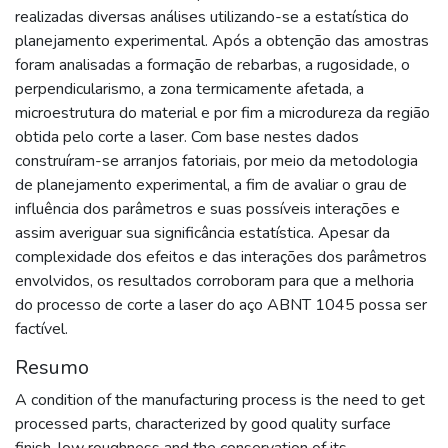
realizadas diversas análises utilizando-se a estatística do
planejamento experimental. Após a obtenção das amostras
foram analisadas a formação de rebarbas, a rugosidade, o
perpendicularismo, a zona termicamente afetada, a
microestrutura do material e por fim a microdureza da região
obtida pelo corte a laser. Com base nestes dados
construíram-se arranjos fatoriais, por meio da metodologia
de planejamento experimental, a fim de avaliar o grau de
influência dos parâmetros e suas possíveis interações e
assim averiguar sua significância estatística. Apesar da
complexidade dos efeitos e das interações dos parâmetros
envolvidos, os resultados corroboram para que a melhoria
do processo de corte a laser do aço ABNT 1045 possa ser
factível.
Resumo
A condition of the manufacturing process is the need to get
processed parts, characterized by good quality surface
finish, low roughness and the conservation of its