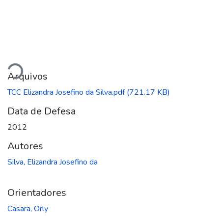
egando...
Arquivos
TCC Elizandra Josefino da Silva.pdf
(721.17 KB)
Data de Defesa
2012
Autores
Silva, Elizandra Josefino da
Orientadores
Casara, Orly