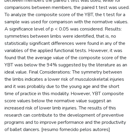
between members the paired t test was used; while for
comparisons between members, the paired t test was used.
To analyze the composite score of the YBT, the t test for a
sample was used for comparison with the normative values.
A significance level of p < 0.05 was considered. Results:
symmetries between limbs were identified, that is, no
statistically significant differences were found in any of the
variables of the applied functional tests. However, it was
found that the average value of the composite score of the
YBT was below the 94% suggested by the literature as an
ideal value. Final Considerations: The symmetry between
the limbs indicates a lower risk of musculoskeletal injuries
and it was probably due to the young age and the short
time of practice in this modality. However, YBT composite
score values below the normative value suggest an
increased risk of lower limb injuries. The results of this
research can contribute to the development of preventive
programs and to improve performance and the productivity
of ballet dancers. [resumo fornecido pelos autores]