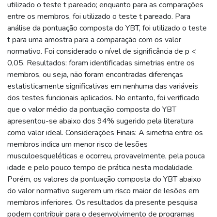
utilizado o teste t pareado; enquanto para as comparações
entre os membros, foi utilizado o teste t pareado. Para
análise da pontuação composta do YBT, foi utilizado o teste
t para uma amostra para a comparação com os valor
normativo. Foi considerado o nível de significância de p <
0,05. Resultados: foram identificadas simetrias entre os
membros, ou seja, não foram encontradas diferenças
estatisticamente significativas em nenhuma das variáveis
dos testes funcionais aplicados. No entanto, foi verificado
que o valor médio da pontuação composta do YBT
apresentou-se abaixo dos 94% sugerido pela literatura
como valor ideal. Considerações Finais: A simetria entre os
membros indica um menor risco de lesões
musculoesqueléticas e ocorreu, provavelmente, pela pouca
idade e pelo pouco tempo de prática nesta modalidade.
Porém, os valores da pontuação composta do YBT abaixo
do valor normativo sugerem um risco maior de lesões em
membros inferiores. Os resultados da presente pesquisa
podem contribuir para o desenvolvimento de programas