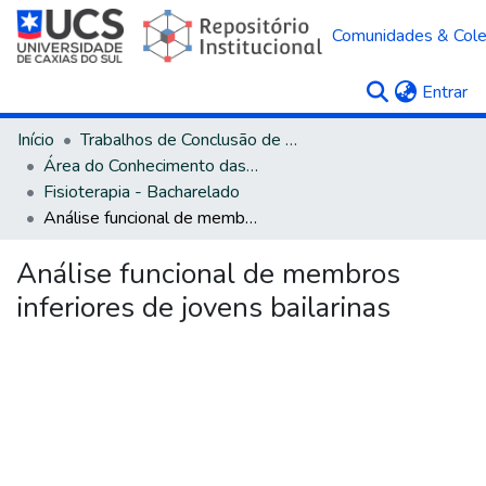
Comunidades & Col
(c
Entrar
Início
Trabalhos de Conclusão de Curso
Área do Conhecimento das Ciências da Saúde
Fisioterapia - Bacharelado
Análise funcional de membros inferiores de jovens bailarinas
Análise funcional de membros
inferiores de jovens bailarinas