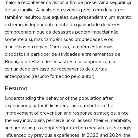
maior a reconhecer os riscos a fim de preservar a segurança
de sua família. A análise da vivência prévia em desastres
também resultou que aqueles que presenciaram um evento
extremo, independentemente da quantidade de vezes,
compreendem que os desastres podem impactar não
somente a si, mas também suas propriedades e os
municípios da região. Com isso, também estão mais
dispostos a participar de atividades e treinamentos de
Redução de Risco de Desastres e a cooperar com a
comunidade em caso de recebimento de alertas
antecipados.[resumo fornecido pelo autor]
Resumo
Understanding the behavior of the population after
experiencing natural disasters can contribute to the
improvement of prevention and response strategies, since
the way individuals perceive risks, assess their vulnerability,
and are willing to adopt selfprotection measures is strongly
influenced by previous experiences. In 2023 and 2024, the