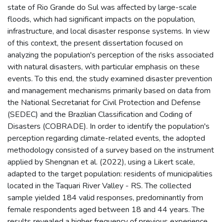
state of Rio Grande do Sul was affected by large-scale
floods, which had significant impacts on the population,
infrastructure, and local disaster response systems. In view
of this context, the present dissertation focused on
analyzing the population's perception of the risks associated
with natural disasters, with particular emphasis on these
events. To this end, the study examined disaster prevention
and management mechanisms primarily based on data from
the National Secretariat for Civil Protection and Defense
(SEDEC) and the Brazilian Classification and Coding of
Disasters (COBRADE). In order to identify the population's
perception regarding climate-related events, the adopted
methodology consisted of a survey based on the instrument
applied by Shengnan et al. (2022), using a Likert scale,
adapted to the target population: residents of municipalities
located in the Taquari River Valley - RS. The collected
sample yielded 184 valid responses, predominantly from
female respondents aged between 18 and 44 years. The
results revealed a higher frequency of previous experience