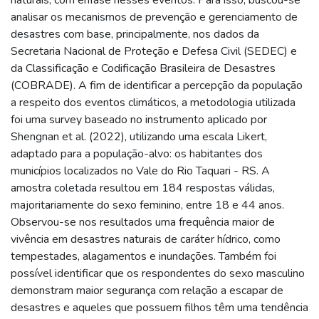
analisar os mecanismos de prevenção e gerenciamento de
desastres com base, principalmente, nos dados da
Secretaria Nacional de Proteção e Defesa Civil (SEDEC) e
da Classificação e Codificação Brasileira de Desastres
(COBRADE). A fim de identificar a percepção da população
a respeito dos eventos climáticos, a metodologia utilizada
foi uma survey baseado no instrumento aplicado por
Shengnan et al. (2022), utilizando uma escala Likert,
adaptado para a população-alvo: os habitantes dos
municípios localizados no Vale do Rio Taquari - RS. A
amostra coletada resultou em 184 respostas válidas,
majoritariamente do sexo feminino, entre 18 e 44 anos.
Observou-se nos resultados uma frequência maior de
vivência em desastres naturais de caráter hídrico, como
tempestades, alagamentos e inundações. Também foi
possível identificar que os respondentes do sexo masculino
demonstram maior segurança com relação a escapar de
desastres e aqueles que possuem filhos têm uma tendência