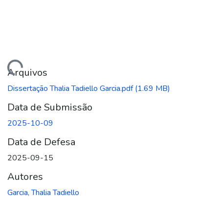
ando...
Arquivos
Dissertação Thalia Tadiello Garcia.pdf
(1.69 MB)
Data de Submissão
2025-10-09
Data de Defesa
2025-09-15
Autores
Garcia, Thalia Tadiello