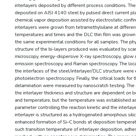
interlayers deposited by different process conditions. Th
deposited on AISI 4140 steel by pulsed direct current 
chemical vapor deposition assisted by electrostatic conf
interlayers were grown from tetramethylsilane at differen
temperatures and times and the DLC thin film was grown
the same experimental conditions for all samples. The ph
structure of the bi-layers produced was evaluated by sca
microscopy, energy-dispersive X-ray spectroscopy, glow d
emission spectroscopy and Raman spectroscopy. The loca
the interfaces of the steel/interlayer/DLC structure were
photoelectron spectroscopy. Finally, the critical loads for t
delamination were measured by nanoscratch testing. The 
the interlayer thickness and structure are dependent on b
and temperature, but the temperature was established as
parameter controlling the reaction kinetic and the interla
interlayer is structured as a hydrogenated amorphous silic
enhanced formation of Si–C bonds at deposition tempera
such transition temperature of interlayer deposition, adhe