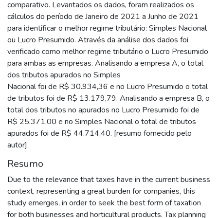
comparativo. Levantados os dados, foram realizados os
cálculos do período de Janeiro de 2021 a Junho de 2021
para identificar o melhor regime tributário: Simples Nacional
ou Lucro Presumido. Através da análise dos dados foi
verificado como melhor regime tributário o Lucro Presumido
para ambas as empresas. Analisando a empresa A, o total
dos tributos apurados no Simples
Nacional foi de R$ 30.934,36 e no Lucro Presumido o total
de tributos foi de R$ 13.179,79. Analisando a empresa B, o
total dos tributos no apurados no Lucro Presumido foi de
R$ 25.371,00 e no Simples Nacional o total de tributos
apurados foi de R$ 44.714,40. [resumo fornecido pelo
autor]
Resumo
Due to the relevance that taxes have in the current business
context, representing a great burden for companies, this
study emerges, in order to seek the best form of taxation
for both businesses and horticultural products. Tax planning