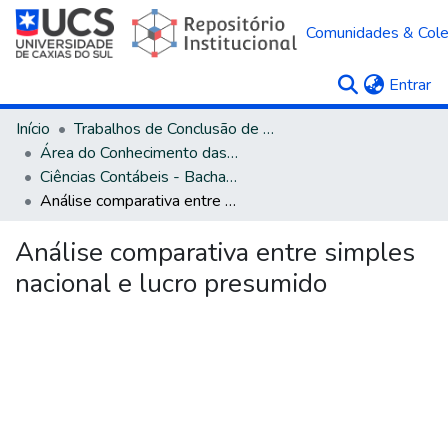
Comunidades & Col
(c
Entrar
Início
Trabalhos de Conclusão de Curso
Área do Conhecimento das Ciências Sociais Aplicadas
Ciências Contábeis - Bacharelado
Análise comparativa entre simples nacional e lucro presumido
Análise comparativa entre simples
nacional e lucro presumido