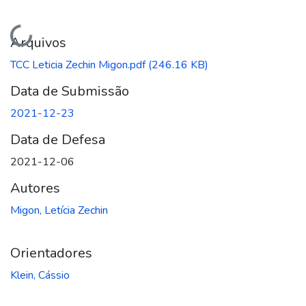
Carregando...
Arquivos
TCC Leticia Zechin Migon.pdf
(246.16 KB)
Data de Submissão
2021-12-23
Data de Defesa
2021-12-06
Autores
Migon, Letícia Zechin
Orientadores
Klein, Cássio