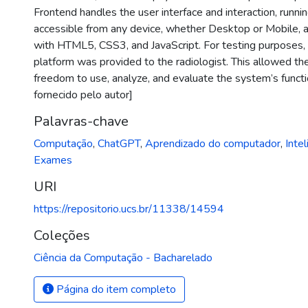
Frontend handles the user interface and interaction, runn
accessible from any device, whether Desktop or Mobile,
with HTML5, CSS3, and JavaScript. For testing purposes, a
platform was provided to the radiologist. This allowed th
freedom to use, analyze, and evaluate the system’s functi
fornecido pelo autor]
Palavras-chave
Computação
,
ChatGPT
,
Aprendizado do computador
,
Intel
Exames
URI
https://repositorio.ucs.br/11338/14594
Coleções
Ciência da Computação - Bacharelado
Página do item completo