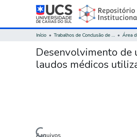
Início
Trabalhos de Conclusão de Curso
Desenvolvimento de 
laudos médicos utili
Carregando...
Arquivos