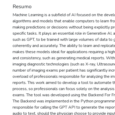
Resumo
Machine Learning is a subfield of AI focused on the deve
algorithms and models that enable computers to learn fr
making predictions or decisions without being explicitly 
specific tasks. It plays an essential role in Generative AI,
such as GPT, to be trained with large volumes of data to 
coherently and accurately. The ability to learn and replic
makes these models ideal for applications requiring a high
and consistency, such as generating medical reports. Wit
imaging diagnostic technologies (such as X-ray, Ultrasoun
number of imaging exams per patient has significantly incr
overload of professionals responsible for analyzing the i
reports. This work aimed to develop a tool to automate t
process, so professionals can focus solely on the analysis
exams. The tool was developed using the Backend For Fro
The Backend was implemented in the Python programmin
responsible for calling the GPT API to generate the repor
audio to text, should the physician choose to provide input