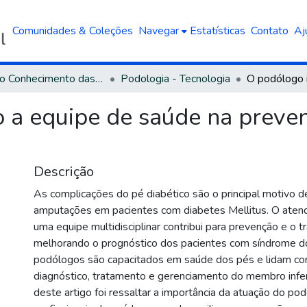
Comunidades & Coleções
Navegar
Estatísticas
Contato
Aj
Área do Conhecimento das Ciências da Saúde
Podologia - Tecnologia
 a equipe de saúde na preve
Descrição
As complicações do pé diabético são o principal motivo d
amputações em pacientes com diabetes Mellitus. O atend
uma equipe multidisciplinar contribui para prevenção e o 
melhorando o prognóstico dos pacientes com síndrome do
podólogos são capacitados em saúde dos pés e lidam com
diagnóstico, tratamento e gerenciamento do membro infer
deste artigo foi ressaltar a importância da atuação do 