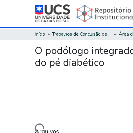
Início
Trabalhos de Conclusão de Curso
O podólogo integrado
do pé diabético
Carregando...
Arquivos