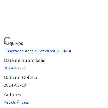
gando...
Arquivos
Dissertacao Angela Petroli.pdf
(1.6 MB)
Data de Submissão
2024-07-31
Data de Defesa
2024-06-19
Autores
Petroli, Ângela