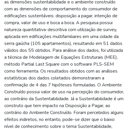
as dimensões sustentabilidade e o ambiente construído
com as dimensões de comportamento do consumidor de
edificações sustentáveis: disposição a pagar, intenção de
compra, valor de uso e boca a boca. A pesquisa possui
natureza quantitativa-descritiva com utilização de survey,
aplicada em edificações multifamiliares em uma cidade da
serra gaúcha (105 apartamentos), resultando em 51 dados
válidos dos 55 obtidos. Para análise dos dados, foi utilizada
a técnica de Modelagem de Equações Estruturais (MEE),
método Partial Last Square com o software PLS-SEM
como ferramenta. Os resultados obtidos com as análises
estatísticas dos dados coletados demonstraram a
confirmação de 4 das 7 hipóteses formuladas. O Ambiente
Construído possui valor de uso na percepção do consumidor,
ao contrário da Sustentabilidade. Já a Sustentabilidade é um
construto que tem impacto na Disposição a Pagar, ao
contrário do Ambiente Construído. Foram percebidos alguns
efeitos indiretos, no entanto, pode-se dizer que o baixo
nível de conhecimento sobre o tema Sustentabilidade,