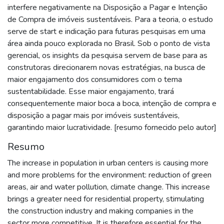
interfere negativamente na Disposição a Pagar e Intenção
de Compra de imóveis sustentáveis. Para a teoria, o estudo
serve de start e indicação para futuras pesquisas em uma
área ainda pouco explorada no Brasil. Sob o ponto de vista
gerencial, os insights da pesquisa servem de base para as
construtoras direcionarem novas estratégias, na busca de
maior engajamento dos consumidores com o tema
sustentabilidade. Esse maior engajamento, trará
consequentemente maior boca a boca, intenção de compra e
disposição a pagar mais por imóveis sustentáveis,
garantindo maior lucratividade. [resumo fornecido pelo autor]
Resumo
The increase in population in urban centers is causing more
and more problems for the environment: reduction of green
areas, air and water pollution, climate change. This increase
brings a greater need for residential property, stimulating
the construction industry and making companies in the
sector more competitive. It is therefore essential for the