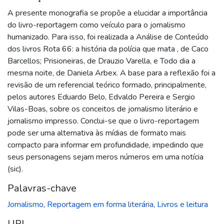
A presente monografia se propõe a elucidar a importância
do livro-reportagem como veículo para o jornalismo
humanizado. Para isso, foi realizada a Análise de Conteúdo
dos livros Rota 66: a história da polícia que mata , de Caco
Barcellos; Prisioneiras, de Drauzio Varella, e Todo dia a
mesma noite, de Daniela Arbex. A base para a reflexão foi a
revisão de um referencial teórico formado, principalmente,
pelos autores Eduardo Belo, Edvaldo Pereira e Sergio
Vilas-Boas, sobre os conceitos de jornalismo literário e
jornalismo impresso. Conclui-se que o livro-reportagem
pode ser uma alternativa às mídias de formato mais
compacto para informar em profundidade, impedindo que
seus personagens sejam meros números em uma notícia
(sic).
Palavras-chave
Jornalismo
,
Reportagem em forma literária
,
Livros e leitura
URI