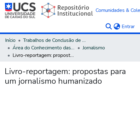
Comunidades & Col
(c
Entrar
Início
Trabalhos de Conclusão de Curso
Área do Conhecimento das Ciências Sociais Aplicadas
Jornalismo
Livro-reportagem: propostas para um jornalismo humanizado
Livro-reportagem: propostas para
um jornalismo humanizado