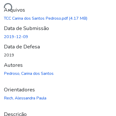
ando...
Arquivos
TCC Carina dos Santos Pedroso.pdf
(4.17 MB)
Data de Submissão
2019-12-09
Data de Defesa
2019
Autores
Pedroso, Carina dos Santos
Orientadores
Rech, Alessandra Paula
Descrição