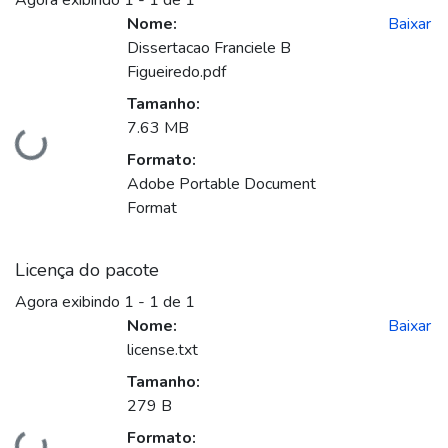
Agora exibindo
1 - 1 de 1
Nome:
Baixar
Dissertacao Franciele B
Figueiredo.pdf
Tamanho:
7.63 MB
Carregando...
Formato:
Adobe Portable Document
Format
Licença do pacote
Agora exibindo
1 - 1 de 1
Nome:
Baixar
license.txt
Tamanho:
279 B
Formato: