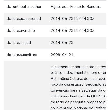
dc.contributor.author
Figueiredo, Franciele Bandeira
dc.date.accessioned
2014-05-23T17:44:30Z
dc.date.available
2014-05-23T17:44:30Z
dc.date.issued
2014-05-23
dc.date.submitted
2009-04-24
Inicialmente é apresentado o resg
teórico e documental sobre o tem
Patrimônio Cultural de Natureza Ima
foco da dissertação. Seguindo as i
Convenção para a Salvaguarda do
Patrimônio Imaterial da UNESCO e
método de pesquisa proposto pe
no Inventário Nacional de Referênc