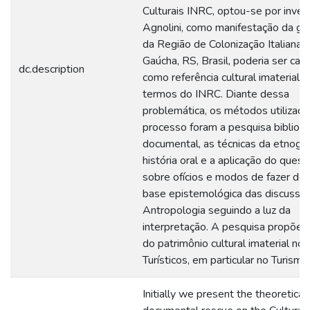
Culturais INRC, optou-se por inves
Agnolini, como manifestação da ga
da Região de Colonização Italiana, 
Gaúcha, RS, Brasil, poderia ser car
dc.description
como referência cultural imaterial 
termos do INRC. Diante dessa
problemática, os métodos utilizad
processo foram a pesquisa bibliogr
documental, as técnicas da etnogra
história oral e a aplicação do quest
sobre ofícios e modos de fazer do
base epistemológica das discussõ
Antropologia seguindo a luz da
interpretação. A pesquisa propõe a
do patrimônio cultural imaterial no
Turísticos, em particular no Turismo 
Initially we present the theoretical