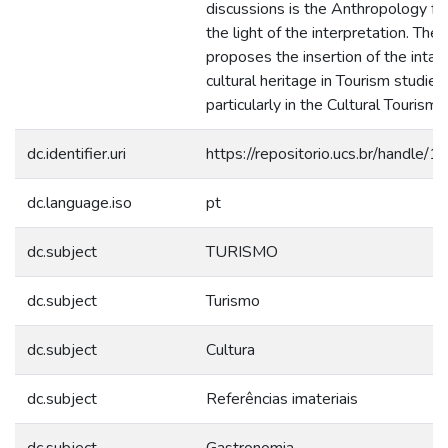
discussions is the Anthropology fo
the light of the interpretation. The
proposes the insertion of the intan
cultural heritage in Tourism studies
particularly in the Cultural Tourism.
dc.identifier.uri
https://repositorio.ucs.br/handle
dc.language.iso
pt
dc.subject
TURISMO
dc.subject
Turismo
dc.subject
Cultura
dc.subject
Referências imateriais