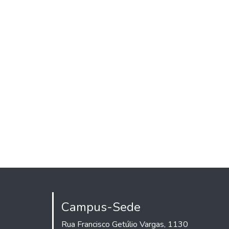
Campus-Sede
Rua Francisco Getúlio Vargas, 1130