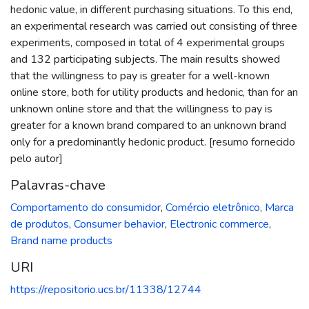
hedonic value, in different purchasing situations. To this end,
an experimental research was carried out consisting of three
experiments, composed in total of 4 experimental groups
and 132 participating subjects. The main results showed
that the willingness to pay is greater for a well-known
online store, both for utility products and hedonic, than for an
unknown online store and that the willingness to pay is
greater for a known brand compared to an unknown brand
only for a predominantly hedonic product. [resumo fornecido
pelo autor]
Palavras-chave
Comportamento do consumidor
,
Comércio eletrônico
,
Marca
de produtos
,
Consumer behavior
,
Electronic commerce
,
Brand name products
URI
https://repositorio.ucs.br/11338/12744