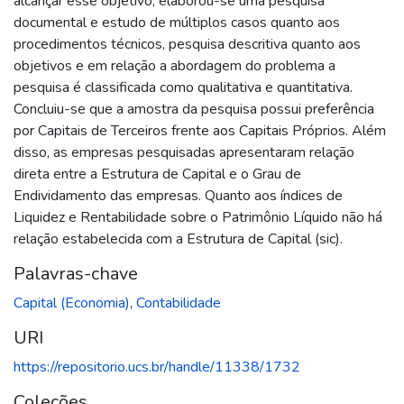
alcançar esse objetivo, elaborou-se uma pesquisa
documental e estudo de múltiplos casos quanto aos
procedimentos técnicos, pesquisa descritiva quanto aos
objetivos e em relação a abordagem do problema a
pesquisa é classificada como qualitativa e quantitativa.
Concluiu-se que a amostra da pesquisa possui preferência
por Capitais de Terceiros frente aos Capitais Próprios. Além
disso, as empresas pesquisadas apresentaram relação
direta entre a Estrutura de Capital e o Grau de
Endividamento das empresas. Quanto aos índices de
Liquidez e Rentabilidade sobre o Patrimônio Líquido não há
relação estabelecida com a Estrutura de Capital (sic).
Palavras-chave
Capital (Economia)
,
Contabilidade
URI
https://repositorio.ucs.br/handle/11338/1732
Coleções