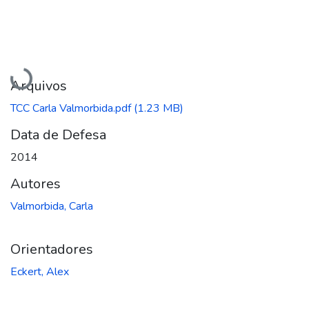
Carregando...
Arquivos
TCC Carla Valmorbida.pdf
(1.23 MB)
Data de Defesa
2014
Autores
Valmorbida, Carla
Orientadores
Eckert, Alex