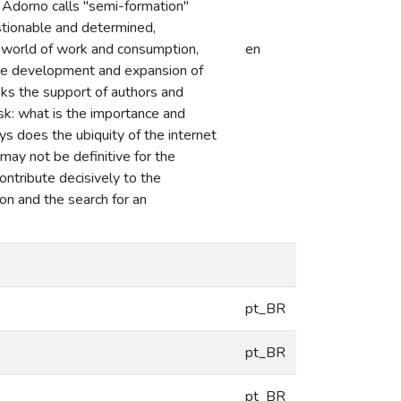
at Adorno calls "semi-formation"
stionable and determined,
he world of work and consumption,
en
the development and expansion of
eeks the support of authors and
sk: what is the importance and
s does the ubiquity of the internet
ay not be definitive for the
ontribute decisively to the
on and the search for an
pt_BR
pt_BR
pt_BR