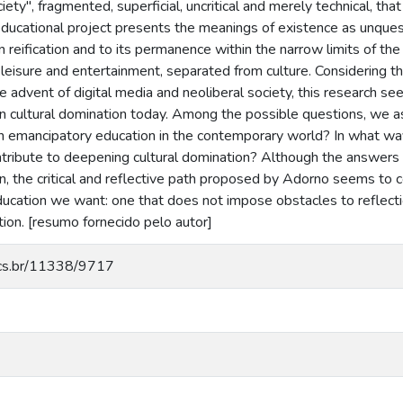
ety", fragmented, superficial, uncritical and merely technical, th
 educational project presents the meanings of existence as unque
 reification and to its permanence within the narrow limits of t
leisure and entertainment, separated from culture. Considering 
he advent of digital media and neoliberal society, this research s
on cultural domination today. Among the possible questions, we a
an emancipatory education in the contemporary world? In what way
tribute to deepening cultural domination? Although the answers m
, the critical and reflective path proposed by Adorno seems to c
ucation we want: one that does not impose obstacles to reflecti
ion. [resumo fornecido pelo autor]
.ucs.br/11338/9717