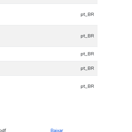
pt_BR
pt_BR
pt_BR
pt_BR
pt_BR
pdf
Baixar