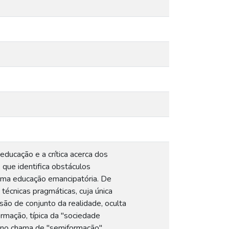
educação e a crítica acerca dos
, que identifica obstáculos
uma educação emancipatória. De
écnicas pragmáticas, cuja única
ão de conjunto da realidade, oculta
formação, típica da "sociedade
tiano chama de "semiformação"