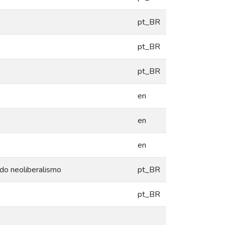
pt_BR
pt_BR
pt_BR
en
en
en
 do neoliberalismo
pt_BR
pt_BR