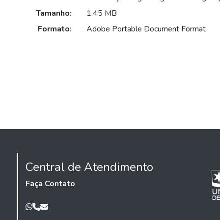
Tamanho:
1.45 MB
Formato:
Adobe Portable Document Format
Central de Atendimento
Faça Contato