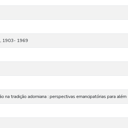
., 1903- 1969
o na tradição adorniana : perspectivas emancipatórias para além