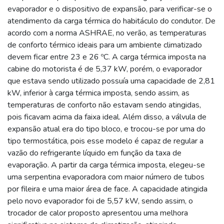
evaporador e o dispositivo de expansão, para verificar-se o
atendimento da carga térmica do habitáculo do condutor. De
acordo com a norma ASHRAE, no verão, as temperaturas
de conforto térmico ideais para um ambiente climatizado
devem ficar entre 23 e 26 ºC. A carga térmica imposta na
cabine do motorista é de 5,37 kW, porém, o evaporador
que estava sendo utilizado possuía uma capacidade de 2,81
kW, inferior à carga térmica imposta, sendo assim, as
temperaturas de conforto não estavam sendo atingidas,
pois ficavam acima da faixa ideal. Além disso, a válvula de
expansão atual era do tipo bloco, e trocou-se por uma do
tipo termostática, pois esse modelo é capaz de regular a
vazão do refrigerante líquido em função da taxa de
evaporação. A partir da carga térmica imposta, elegeu-se
uma serpentina evaporadora com maior número de tubos
por fileira e uma maior área de face. A capacidade atingida
pelo novo evaporador foi de 5,57 kW, sendo assim, o
trocador de calor proposto apresentou uma melhora