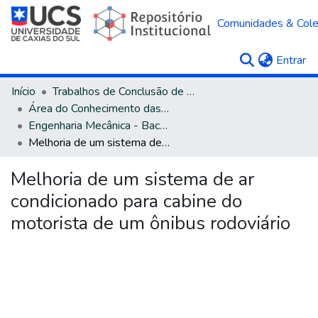
Comunidades & Col
(c
Entrar
Início
Trabalhos de Conclusão de Curso
Área do Conhecimento das Engenharias
Engenharia Mecânica - Bacharelado
Melhoria de um sistema de ar condicionado para cabine do motorista de um ônibus rodoviário
Melhoria de um sistema de ar
condicionado para cabine do
motorista de um ônibus rodoviário