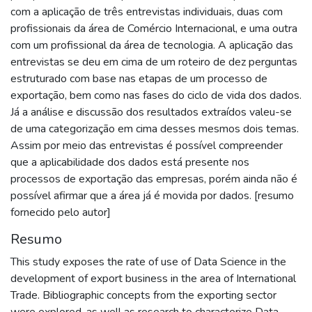
com a aplicação de três entrevistas individuais, duas com
profissionais da área de Comércio Internacional, e uma outra
com um profissional da área de tecnologia. A aplicação das
entrevistas se deu em cima de um roteiro de dez perguntas
estruturado com base nas etapas de um processo de
exportação, bem como nas fases do ciclo de vida dos dados.
Já a análise e discussão dos resultados extraídos valeu-se
de uma categorização em cima desses mesmos dois temas.
Assim por meio das entrevistas é possível compreender
que a aplicabilidade dos dados está presente nos
processos de exportação das empresas, porém ainda não é
possível afirmar que a área já é movida por dados. [resumo
fornecido pelo autor]
Resumo
This study exposes the rate of use of Data Science in the
development of export business in the area of International
Trade. Bibliographic concepts from the exporting sector
were explored, as well as research to characterize Data