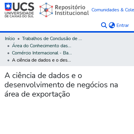
Comunidades & Col
(c
Entrar
Início
Trabalhos de Conclusão de Curso
Área do Conhecimento das Ciências Sociais Aplicadas
Comércio Internacional - Bacharelado
A ciência de dados e o desenvolvimento de negócios na área de exportação
A ciência de dados e o
desenvolvimento de negócios na
área de exportação