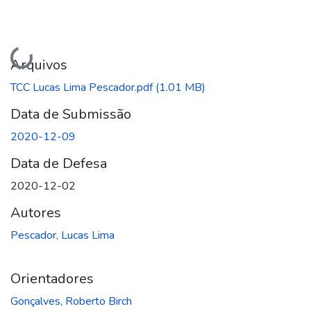
Carregando...
Arquivos
TCC Lucas Lima Pescador.pdf
(1.01 MB)
Data de Submissão
2020-12-09
Data de Defesa
2020-12-02
Autores
Pescador, Lucas Lima
Orientadores
Gonçalves, Roberto Birch