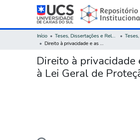
Início
Teses, Dissertações e Relatórios
Direito à privacidade e as melhores práticas das empresas na adequação à Lei Geral de Proteção de Dados - LGPD
Direito à privacidad
à Lei Geral de Prote