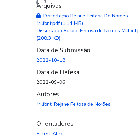
Carregando...
Arquivos
Dissertação Rejane Feitosa De Noroes
Milfont.pdf
(1.14 MB)
Dissertação Rejane Feitosa de Noroes Milfont.
(208.3 KB)
Data de Submissão
2022-10-18
Data de Defesa
2022-09-06
Autores
Milfont, Rejane Feitosa de Norões
Orientadores
Eckert, Alex