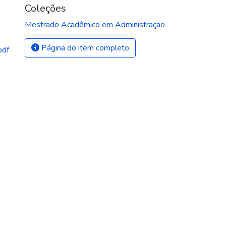
Coleções
Mestrado Acadêmico em Administração
Página do item completo
pdf