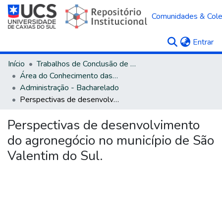
Comunidades & Col
(c
Entrar
Início
Trabalhos de Conclusão de Curso
Área do Conhecimento das Ciências Sociais Aplicadas
Administração - Bacharelado
Perspectivas de desenvolvimento do agronegócio no município de São Valentim do Sul.
Perspectivas de desenvolvimento
do agronegócio no município de São
Valentim do Sul.