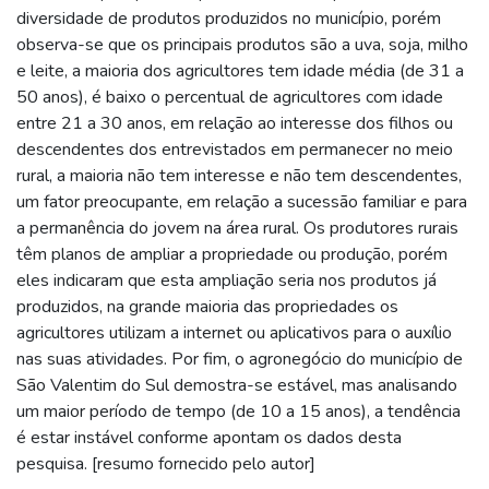
diversidade de produtos produzidos no município, porém
observa-se que os principais produtos são a uva, soja, milho
e leite, a maioria dos agricultores tem idade média (de 31 a
50 anos), é baixo o percentual de agricultores com idade
entre 21 a 30 anos, em relação ao interesse dos filhos ou
descendentes dos entrevistados em permanecer no meio
rural, a maioria não tem interesse e não tem descendentes,
um fator preocupante, em relação a sucessão familiar e para
a permanência do jovem na área rural. Os produtores rurais
têm planos de ampliar a propriedade ou produção, porém
eles indicaram que esta ampliação seria nos produtos já
produzidos, na grande maioria das propriedades os
agricultores utilizam a internet ou aplicativos para o auxílio
nas suas atividades. Por fim, o agronegócio do município de
São Valentim do Sul demostra-se estável, mas analisando
um maior período de tempo (de 10 a 15 anos), a tendência
é estar instável conforme apontam os dados desta
pesquisa. [resumo fornecido pelo autor]