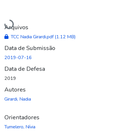
Carregando...
Arquivos
TCC Nadia Girardi.pdf
(1.12 MB)
Data de Submissão
2019-07-16
Data de Defesa
2019
Autores
Girardi, Nadia
Orientadores
Tumelero, Nívia