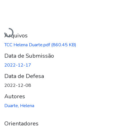
Carregando...
Arquivos
TCC Helena Duarte.pdf
(860.45 KB)
Data de Submissão
2022-12-17
Data de Defesa
2022-12-08
Autores
Duarte, Helena
Orientadores