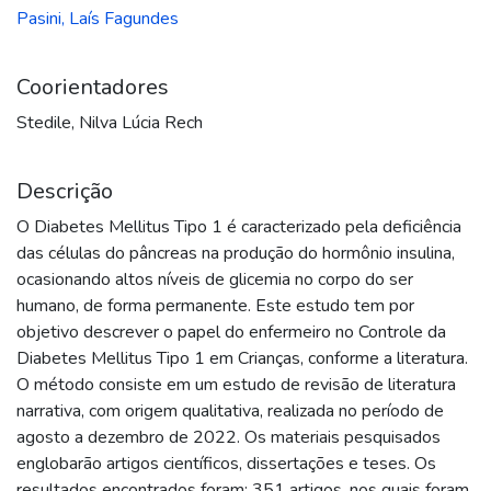
Pasini, Laís Fagundes
Coorientadores
Stedile, Nilva Lúcia Rech
Descrição
O Diabetes Mellitus Tipo 1 é caracterizado pela deficiência
das células do pâncreas na produção do hormônio insulina,
ocasionando altos níveis de glicemia no corpo do ser
humano, de forma permanente. Este estudo tem por
objetivo descrever o papel do enfermeiro no Controle da
Diabetes Mellitus Tipo 1 em Crianças, conforme a literatura.
O método consiste em um estudo de revisão de literatura
narrativa, com origem qualitativa, realizada no período de
agosto a dezembro de 2022. Os materiais pesquisados
englobarão artigos científicos, dissertações e teses. Os
resultados encontrados foram: 351 artigos, nos quais foram