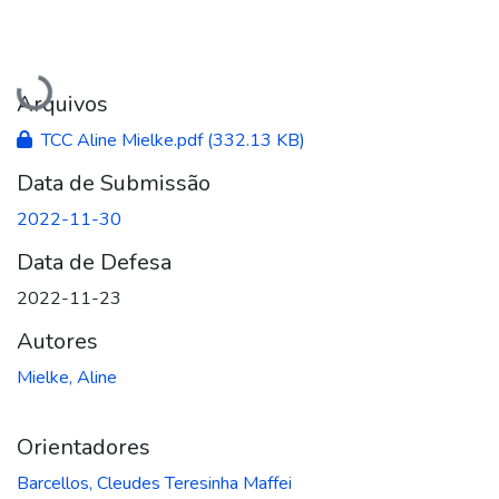
Carregando...
Arquivos
TCC Aline Mielke.pdf
(332.13 KB)
Data de Submissão
2022-11-30
Data de Defesa
2022-11-23
Autores
Mielke, Aline
Orientadores
Barcellos, Cleudes Teresinha Maffei