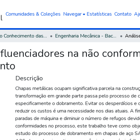
Comunidades & Coleções
Navegar
Estatísticas
Contato
Aj
Área do Conhecimento das Engenharias
Engenharia Mecânica - Bacharelado
influenciadores na não confor
nto
Descrição
Chapas metálicas ocupam significativa parcela na constru
transformação em grande parte passa pelo processo de 
especificamente o dobramento. Evitar os desperdícios 
reduzir os custos é uma necessidade nos dias atuais. A fi
paradas de máquina e diminuir o número de refugos devid
conformidades no processo, este trabalho teve como obje
estudo do processo de dobramento em chapas de aço