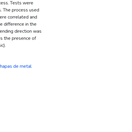
ocess. Tests were
s. The process used
ere correlated and
 difference in the
bending direction was
 as the presence of
c).
hapas de metal