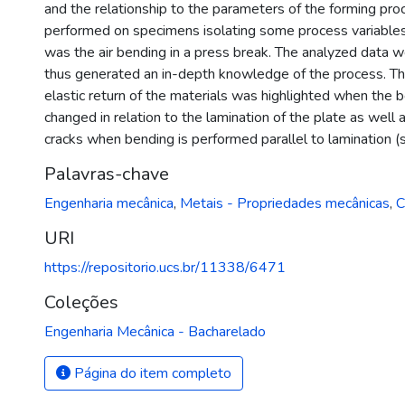
and the relationship to the parameters of the forming pr
performed on specimens isolating some process variable
was the air bending in a press break. The analyzed data w
thus generated an in-depth knowledge of the process. The
elastic return of the materials was highlighted when the 
changed in relation to the lamination of the plate as well
cracks when bending is performed parallel to lamination (si
Palavras-chave
Engenharia mecânica
,
Metais - Propriedades mecânicas
,
C
URI
https://repositorio.ucs.br/11338/6471
Coleções
Engenharia Mecânica - Bacharelado
Página do item completo