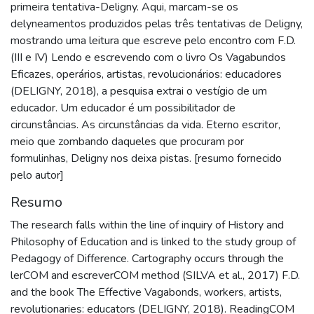
primeira tentativa-Deligny. Aqui, marcam-se os
delyneamentos produzidos pelas três tentativas de Deligny,
mostrando uma leitura que escreve pelo encontro com F.D.
(III e IV) Lendo e escrevendo com o livro Os Vagabundos
Eficazes, operários, artistas, revolucionários: educadores
(DELIGNY, 2018), a pesquisa extrai o vestígio de um
educador. Um educador é um possibilitador de
circunstâncias. As circunstâncias da vida. Eterno escritor,
meio que zombando daqueles que procuram por
formulinhas, Deligny nos deixa pistas. [resumo fornecido
pelo autor]
Resumo
The research falls within the line of inquiry of History and
Philosophy of Education and is linked to the study group of
Pedagogy of Difference. Cartography occurs through the
lerCOM and escreverCOM method (SILVA et al., 2017) F.D.
and the book The Effective Vagabonds, workers, artists,
revolutionaries: educators (DELIGNY, 2018). ReadingCOM