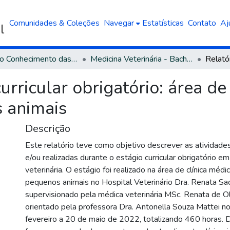
Comunidades & Coleções
Navegar
Estatísticas
Contato
Aj
Área do Conhecimento das Ciências Agrárias
Medicina Veterinária - Bacharelado
urricular obrigatório: área de
s animais
Descrição
Este relatório teve como objetivo descrever as ativida
e/ou realizadas durante o estágio curricular obrigatório e
veterinária. O estágio foi realizado na área de clínica médic
pequenos animais no Hospital Veterinário Dra. Renata Sacc
supervisionado pela médica veterinária MSc. Renata de Ol
orientado pela professora Dra. Antonella Souza Mattei n
fevereiro a 20 de maio de 2022, totalizando 460 horas. 