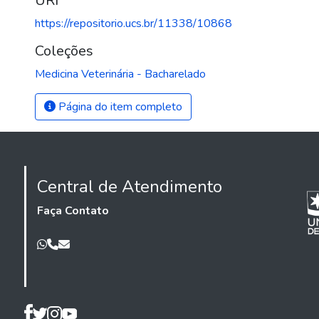
URI
https://repositorio.ucs.br/11338/10868
Coleções
Medicina Veterinária - Bacharelado
Página do item completo
Central de Atendimento
Faça Contato