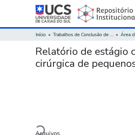
Início
Trabalhos de Conclusão de Curso
Relatório de estágio c
cirúrgica de pequeno
Carregando...
Arquivos