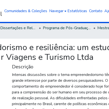
Comunidades & Coleções
Navegar
Estatísticas
Contato
Aj
Teses, Dissertações e Relatórios defendidos na UCS
Programa de Pós-Graduação em Administração
orismo e resiliência: um estu
r Viagens e Turismo Ltda
Descrição
Intensas discussões sobre o tema empreendedorismo t
grande interesse por parte de diversos pesquisadores. O
comportamento do empreendedor é considerado hoje fon
para a compreensão do ser humano em seu processo de cr
de realização pessoal. As dificuldades enfrentadas pelo
principalmente no Brasil, carente de políticas econômicas 