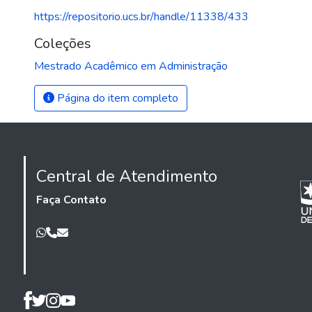
https://repositorio.ucs.br/handle/11338/433
Coleções
Mestrado Acadêmico em Administração
Página do item completo
Central de Atendimento
Faça Contato