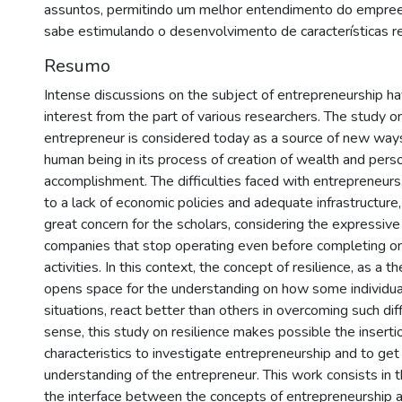
assuntos, permitindo um melhor entendimento do empr
sabe estimulando o desenvolvimento de características re
Resumo
Intense discussions on the subject of entrepreneurship h
interest from the part of various researchers. The study o
entrepreneur is considered today as a source of new way
human being in its process of creation of wealth and pers
accomplishment. The difficulties faced with entrepreneurs, 
to a lack of economic policies and adequate infrastructure
great concern for the scholars, considering the expressiv
companies that stop operating even before completing on
activities. In this context, the concept of resilience, as a t
opens space for the understanding on how some individual
situations, react better than others in overcoming such diffi
sense, this study on resilience makes possible the insert
characteristics to investigate entrepreneurship and to get
understanding of the entrepreneur. This work consists in t
the interface between the concepts of entrepreneurship an