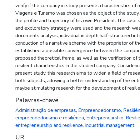
verify if the company in study presents characteristics of r
Viagens e Turismo was chosen as the object of the study,
the profile and trajectory of his own President. The cas
and exploratory strategy were used and the research wa
documents analysis, individual in depth half-structured in
conduction of a narrative scheme with the proprietor of t
established a possible convergence between the compon
proposed theoretical frame, as well as the verification of
resilient characteristics in the studied company. Considerin
present study, this research aims to widen a field of rese
both subjects, allowing a better understanding of the ent
maybe stimulating research for the development of resilien
Palavras-chave
Administração de empresas
,
Empreendedorismo
,
Resiliên
empreendedorismo e resiliência
,
Entrepreneurship
,
Resili
entrepreneurship and resilience
,
Industrial management
URI