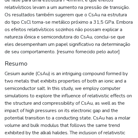
relativísticos levam a um aumento na pressão de transição.
Os resultados também sugerem que o CsAu na estrutura
do tipo CsCl torna-se metálico próximo a 31,5 GPa. Embora
os efeitos relativísticos sozinhos não possam explicar a
natureza iônica e semicondutora do CsAu, conclui-se que
eles desempenham um papel significativo na determinação
de seu comportamento. [resumo fornecido pelo autor]
Resumo
Cesium auride (CsAu) is an intriguing compound formed by
two metals that exhibits properties of both an ionic and a
semiconductor salt. In this study, we employ computer
simulations to explore the influence of relativistic effects on
the structure and compressibility of CsAu, as well as the
impact of high pressures on its electronic gap and the
potential transition to a conducting state. CsAu has a molar
volume and bulk modulus that follows the same trend
exhibited by the alkali halides. The inclusion of relativistic