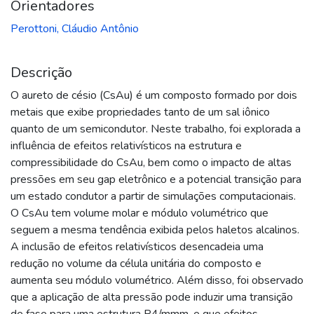
Orientadores
Perottoni, Cláudio Antônio
Descrição
O aureto de césio (CsAu) é um composto formado por dois
metais que exibe propriedades tanto de um sal iônico
quanto de um semicondutor. Neste trabalho, foi explorada a
influência de efeitos relativísticos na estrutura e
compressibilidade do CsAu, bem como o impacto de altas
pressões em seu gap eletrônico e a potencial transição para
um estado condutor a partir de simulações computacionais.
O CsAu tem volume molar e módulo volumétrico que
seguem a mesma tendência exibida pelos haletos alcalinos.
A inclusão de efeitos relativísticos desencadeia uma
redução no volume da célula unitária do composto e
aumenta seu módulo volumétrico. Além disso, foi observado
que a aplicação de alta pressão pode induzir uma transição
de fase para uma estrutura P4/mmm, e que efeitos