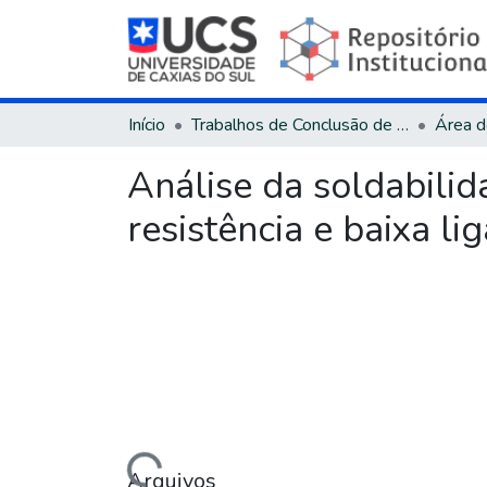
Início
Trabalhos de Conclusão de Curso
Análise da soldabilid
resistência e baixa l
Carregando...
Arquivos