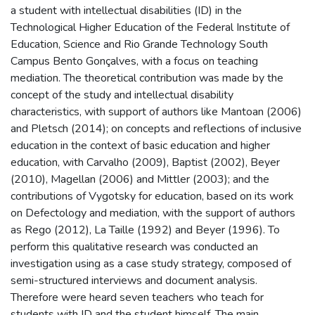
a student with intellectual disabilities (ID) in the
Technological Higher Education of the Federal Institute of
Education, Science and Rio Grande Technology South
Campus Bento Gonçalves, with a focus on teaching
mediation. The theoretical contribution was made by the
concept of the study and intellectual disability
characteristics, with support of authors like Mantoan (2006)
and Pletsch (2014); on concepts and reflections of inclusive
education in the context of basic education and higher
education, with Carvalho (2009), Baptist (2002), Beyer
(2010), Magellan (2006) and Mittler (2003); and the
contributions of Vygotsky for education, based on its work
on Defectology and mediation, with the support of authors
as Rego (2012), La Taille (1992) and Beyer (1996). To
perform this qualitative research was conducted an
investigation using as a case study strategy, composed of
semi-structured interviews and document analysis.
Therefore were heard seven teachers who teach for
students with ID and the student himself. The main