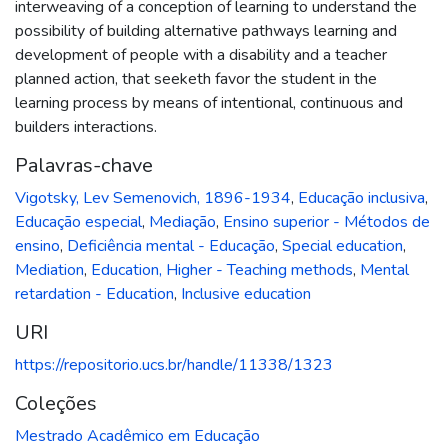
interweaving of a conception of learning to understand the
possibility of building alternative pathways learning and
development of people with a disability and a teacher
planned action, that seeketh favor the student in the
learning process by means of intentional, continuous and
builders interactions.
Palavras-chave
Vigotsky, Lev Semenovich, 1896-1934
,
Educação inclusiva
,
Educação especial
,
Mediação
,
Ensino superior - Métodos de
ensino
,
Deficiência mental - Educação
,
Special education
,
Mediation
,
Education, Higher - Teaching methods
,
Mental
retardation - Education
,
Inclusive education
URI
https://repositorio.ucs.br/handle/11338/1323
Coleções
Mestrado Acadêmico em Educação