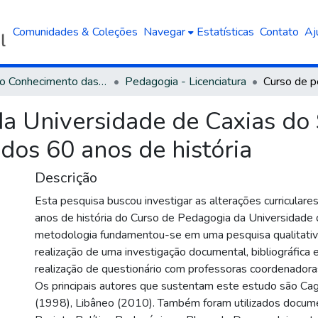
Comunidades & Coleções
Navegar
Estatísticas
Contato
Aj
Área do Conhecimento das Ciências Humanas
Pedagogia - Licenciatura
a Universidade de Caxias do 
 dos 60 anos de história
Descrição
Esta pesquisa buscou investigar as alterações curriculare
anos de história do Curso de Pedagogia da Universidade 
metodologia fundamentou-se em uma pesquisa qualitativ
realização de uma investigação documental, bibliográfica
realização de questionário com professoras coordenadoras
Os principais autores que sustentam este estudo são Cag
(1998), Libâneo (2010). Também foram utilizados docum