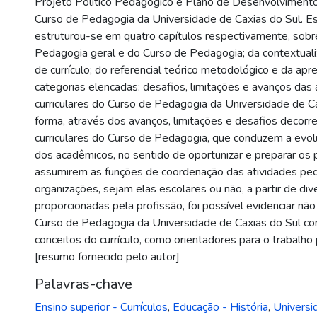
Projeto Político Pedagógico e Plano de Desenvolvimento 
Curso de Pedagogia da Universidade de Caxias do Sul. Es
estruturou-se em quatro capítulos respectivamente, sobre
Pedagogia geral e do Curso de Pedagogia; da contextual
de currículo; do referencial teórico metodológico e da ap
categorias elencadas: desafios, limitações e avanços das 
curriculares do Curso de Pedagogia da Universidade de C
forma, através dos avanços, limitações e desafios decorr
curriculares do Curso de Pedagogia, que conduzem a evo
dos acadêmicos, no sentido de oportunizar e preparar os 
assumirem as funções de coordenação das atividades pe
organizações, sejam elas escolares ou não, a partir de div
proporcionadas pela profissão, foi possível evidenciar não 
Curso de Pedagogia da Universidade de Caxias do Sul co
conceitos do currículo, como orientadores para o trabalho
[resumo fornecido pelo autor]
Palavras-chave
Ensino superior - Currículos
,
Educação - História
,
Universi