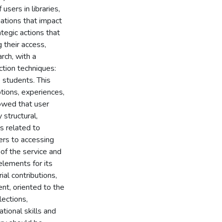
users in libraries,
mations that impact
tegic actions that
 their access,
rch, with a
ction techniques:
 students. This
tions, experiences,
howed that user
 structural,
s related to
iers to accessing
 of the service and
elements for its
ial contributions,
nt, oriented to the
lections,
tional skills and