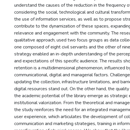
understand the causes of the reduction in the frequency of 
considering the social, technological and cultural transfor
the use of information services, as well as to propose stra
contribute to the dynamization of these spaces, expanding
relevance and engagement with the community. The resea
qualitative approach, used two focus groups as data colle
one composed of eight civil servants and the other of nine
strategy enabled an in-depth understanding of the percep
and expectations of this specific audience. The results s
retention is a multidimensional phenomenon, influenced by
communicational, digital and managerial factors. Challenge
updating the collection, infrastructure limitations, and barr
digital resources stand out. On the other hand, the quality
the academic potential of the library emerge as strategic 
institutional valorization. From the theoretical and manager
the study reinforces the need for an integrated manageme
user experience, which articulates the development of col
communication and marketing strategies, training in informa