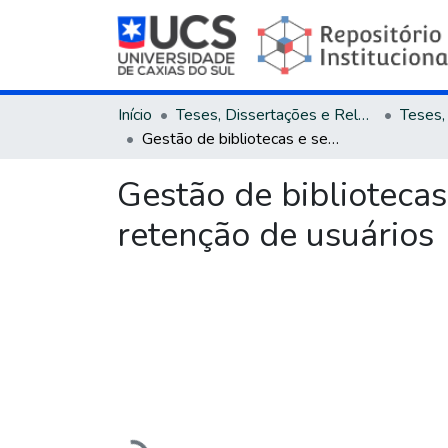
Início
Teses, Dissertações e Relatórios
Gestão de bibliotecas e serviços de informação: estratégias para retenção de usuários
Gestão de bibliotecas
retenção de usuários