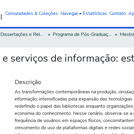
Comunidades & Coleções
Navegar
Estatísticas
Contato
Aj
Teses, Dissertações e Relatórios defendidos na UCS
Programa de Pós-Graduação em Administração
 e serviços de informação: es
Descrição
As transformações contemporâneas na produção, circulaç
informação, intensificadas pela expansão das tecnologias 
redefinido o papel das bibliotecas enquanto organizações
economia do conhecimento. Nesse cenário, observa-se a
frequência de usuários em espaços físicos, concomitante
crescimento do uso de plataformas digitais e redes socia