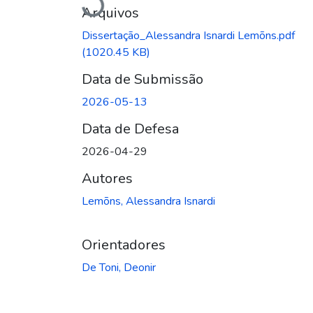
Carregando...
Arquivos
Dissertação_Alessandra Isnardi Lemõns.pdf
(1020.45 KB)
Data de Submissão
2026-05-13
Data de Defesa
2026-04-29
Autores
Lemõns, Alessandra Isnardi
Orientadores
De Toni, Deonir