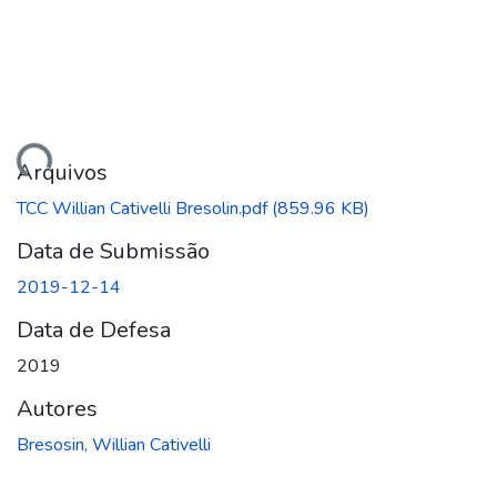
gando...
Arquivos
TCC Willian Cativelli Bresolin.pdf
(859.96 KB)
Data de Submissão
2019-12-14
Data de Defesa
2019
Autores
Bresosin, Willian Cativelli