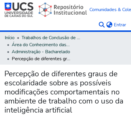
Comunidades & Col
(c
Entrar
Início
Trabalhos de Conclusão de Curso
Área do Conhecimento das Ciências Sociais Aplicadas
Administração - Bacharelado
Percepção de diferentes graus de escolaridade sobre as possíveis modificações comportamentais no ambiente de trabalho com o uso da inteligência artificial
Percepção de diferentes graus de
escolaridade sobre as possíveis
modificações comportamentais no
ambiente de trabalho com o uso da
inteligência artificial