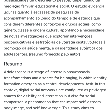
possibilidades de crescimento pessoal, dependendo da
mediação familiar, educacional e social. O estudo evidencia
lacunas quanto à escassez de pesquisas de
acompanhamento ao longo do tempo e de estudos que
considerem diferentes contextos e grupos sociais, como
gênero, classe e origem cultural, apontando a necessidade
de novas investigações que explorem intervenções
psicoeducativas e estratégias de literacia digital voltadas à
promoção da saúde mental e da identidade autêntica dos
adolescentes. [resumo fornecido pelo autor]
Resumo
Adolescence is a stage of intense biopsychosocial
transformations and a search for belonging, in which identity
formation emerges as a central developmental task. In this
context, digital social networks are configured as privileged
spaces for visibility and interaction, but also for social
comparison, a phenomenon that can impact self-esteem,
body image, and self-knowledge. This study aims to