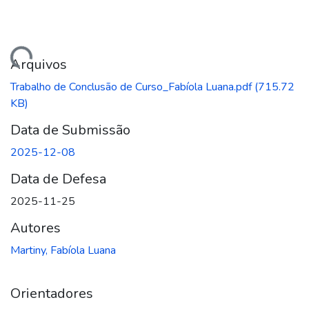
ando...
Arquivos
Trabalho de Conclusão de Curso_Fabíola Luana.pdf
(715.72
KB)
Data de Submissão
2025-12-08
Data de Defesa
2025-11-25
Autores
Martiny, Fabíola Luana
Orientadores