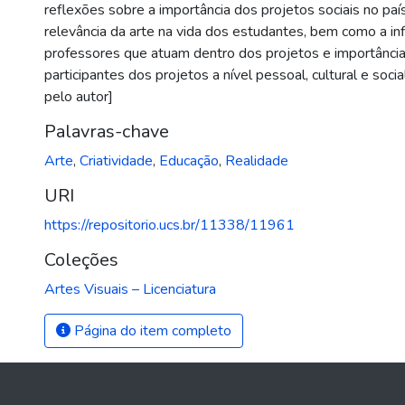
reflexões sobre a importância dos projetos sociais no paí
relevância da arte na vida dos estudantes, bem como a in
professores que atuam dentro dos projetos e importância
participantes dos projetos a nível pessoal, cultural e soci
pelo autor]
Palavras-chave
Arte
,
Criatividade
,
Educação
,
Realidade
URI
https://repositorio.ucs.br/11338/11961
Coleções
Artes Visuais – Licenciatura
Página do item completo