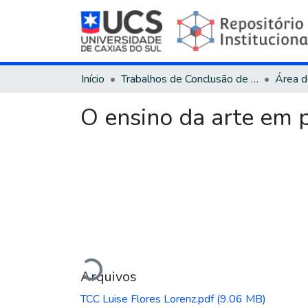
Início
Trabalhos de Conclusão de Curso
O ensino da arte em p
Carregando...
Arquivos
TCC Luise Flores Lorenz.pdf
(9.06 MB)