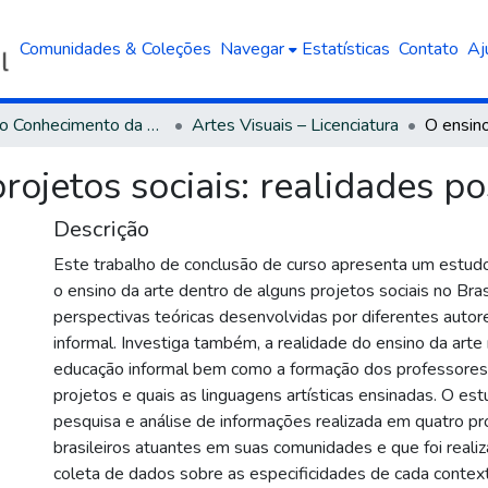
Comunidades & Coleções
Navegar
Estatísticas
Contato
Aj
Área do Conhecimento da Linguística, Letras e Artes
Artes Visuais – Licenciatura
rojetos sociais: realidades po
Descrição
Este trabalho de conclusão de curso apresenta um estudo
o ensino da arte dentro de alguns projetos sociais no Bra
perspectivas teóricas desenvolvidas por diferentes autor
informal. Investiga também, a realidade do ensino da arte
educação informal bem como a formação dos professores
projetos e quais as linguagens artísticas ensinadas. O es
pesquisa e análise de informações realizada em quatro pro
brasileiros atuantes em suas comunidades e que foi reali
coleta de dados sobre as especificidades de cada contex